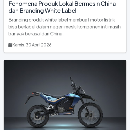
Fenomena Produk Lokal Bermesin China
dan Branding White Label
Branding produk white label membuat motor listrik
bisa berlabel dalam negeri meski komponen inti masih
banyak berasal dari China.
Kamis, 30 April 2026