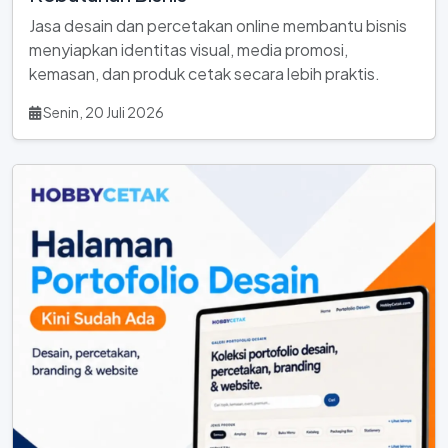
Jasa desain dan percetakan online membantu bisnis
menyiapkan identitas visual, media promosi,
kemasan, dan produk cetak secara lebih praktis.
Senin, 20 Juli 2026