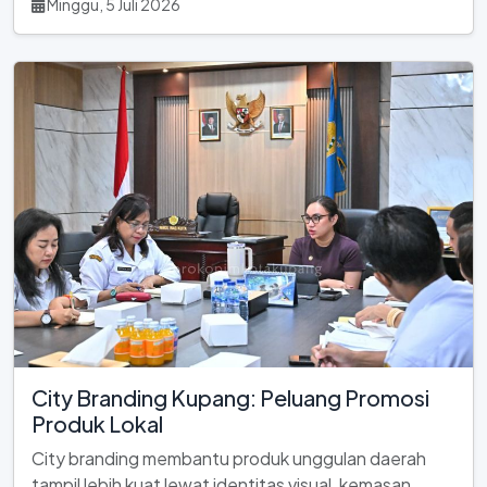
Minggu, 5 Juli 2026
City Branding Kupang: Peluang Promosi
Produk Lokal
City branding membantu produk unggulan daerah
tampil lebih kuat lewat identitas visual, kemasan,