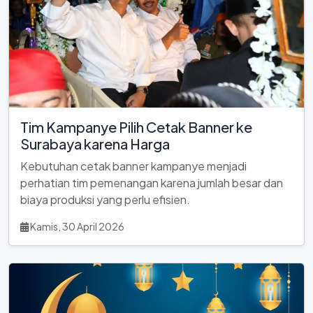
Tim Kampanye Pilih Cetak Banner ke
Surabaya karena Harga
Kebutuhan cetak banner kampanye menjadi
perhatian tim pemenangan karena jumlah besar dan
biaya produksi yang perlu efisien.
Kamis, 30 April 2026