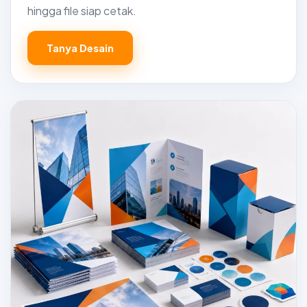
hingga file siap cetak.
Tanya Desain