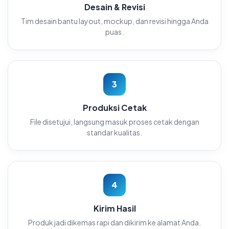
Desain & Revisi
Tim desain bantu layout, mockup, dan revisi hingga Anda
puas.
3
Produksi Cetak
File disetujui, langsung masuk proses cetak dengan
standar kualitas.
4
Kirim Hasil
Produk jadi dikemas rapi dan dikirim ke alamat Anda.