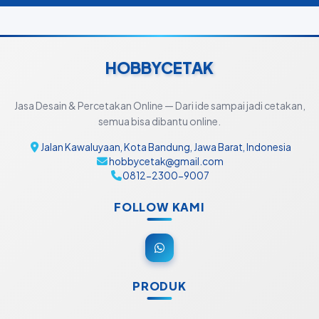
HOBBYCETAK
Jasa Desain & Percetakan Online — Dari ide sampai jadi cetakan,
semua bisa dibantu online.
Jalan Kawaluyaan, Kota Bandung, Jawa Barat, Indonesia
hobbycetak@gmail.com
0812-2300-9007
FOLLOW KAMI
PRODUK