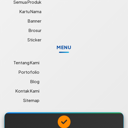
Semua Produk
Kartu Nama
Banner
Brosur
Sticker
MENU
Tentang Kami
Portofolio
Blog
Kontak Kami
Sitemap