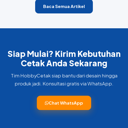
Baca Semua Artikel
Siap Mulai? Kirim Kebutuhan
Cetak Anda Sekarang
Tim HobbyCetak siap bantu dari desain hingga
produk jadi. Konsultasi gratis via WhatsApp.
Chat WhatsApp