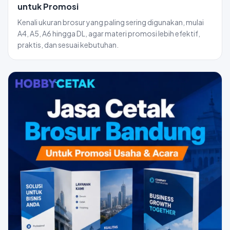
untuk Promosi
Kenali ukuran brosur yang paling sering digunakan, mulai
A4, A5, A6 hingga DL, agar materi promosi lebih efektif,
praktis, dan sesuai kebutuhan.