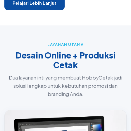
Pelajari Lebih Lanjut
LAYANAN UTAMA
Desain Online + Produksi
Cetak
Dua layanan inti yang membuat HobbyCetak jadi
solusi lengkap untuk kebutuhan promosi dan
branding Anda.