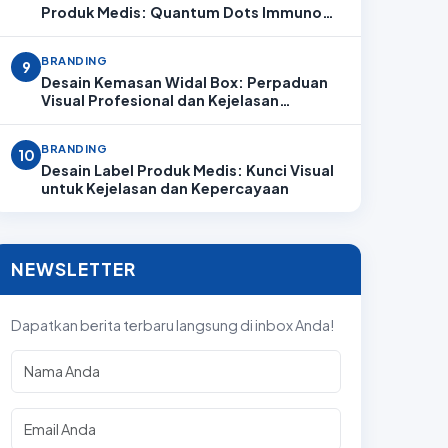
Produk Medis: Quantum Dots Immuno
Analyzer
BRANDING
9
Desain Kemasan Widal Box: Perpaduan
Visual Profesional dan Kejelasan
Informasi
BRANDING
10
Desain Label Produk Medis: Kunci Visual
untuk Kejelasan dan Kepercayaan
NEWSLETTER
Dapatkan berita terbaru langsung di inbox Anda!