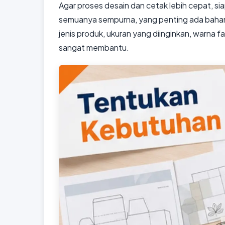
Agar proses desain dan cetak lebih cepat, sia
semuanya sempurna, yang penting ada bahan 
jenis produk, ukuran yang diinginkan, warna f
sangat membantu.