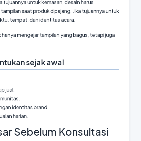
a tujuannya untuk kemasan, desain harus
tampilan saat produk dipajang. Jika tujuannya untuk
ktu, tempat, dan identitas acara.
k hanya mengejar tampilan yang bagus, tetapi juga
entukan sejak awal
p jual.
omunitas.
gan identitas brand.
alan harian.
sar Sebelum Konsultasi