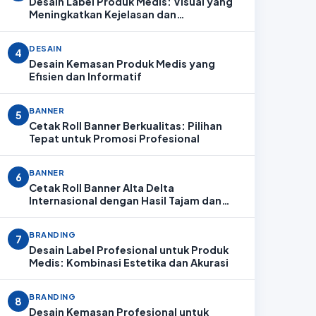
Desain Label Produk Medis: Visual yang
Meningkatkan Kejelasan dan
Profesionalitas
DESAIN
4
Desain Kemasan Produk Medis yang
Efisien dan Informatif
BANNER
5
Cetak Roll Banner Berkualitas: Pilihan
Tepat untuk Promosi Profesional
BANNER
6
Cetak Roll Banner Alta Delta
Internasional dengan Hasil Tajam dan
Profesional
BRANDING
7
Desain Label Profesional untuk Produk
Medis: Kombinasi Estetika dan Akurasi
BRANDING
8
Desain Kemasan Profesional untuk