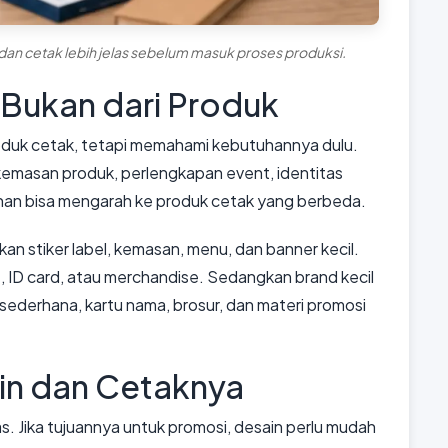
an cetak lebih jelas sebelum masuk proses produksi.
 Bukan dari Produk
oduk cetak, tetapi memahami kebutuhannya dulu.
emasan produk, perlengkapan event, identitas
uhan bisa mengarah ke produk cetak yang berbeda.
 stiker label, kemasan, menu, dan banner kecil.
, ID card, atau merchandise. Sedangkan brand kecil
ederhana, kartu nama, brosur, dan materi promosi
in dan Cetaknya
as. Jika tujuannya untuk promosi, desain perlu mudah