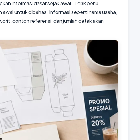
pkan informasi dasar sejak awal. Tidak perlu
awal untuk dibahas. Informasi seperti nama usaha,
avorit, contoh referensi, dan jumlah cetak akan