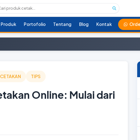
Produk
Portofolio
Tentang
Blog
Kontak
Orde
RCETAKAN
TIPS
takan Online: Mulai dari