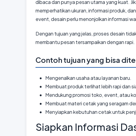
dibaca dan punya pesan utama yang kuat. Jik
memperhatikan ukuran, informasi produk, dan 
event, desain perlu menonjolkan informasi wa
Dengan tujuan yang jelas, proses desain tida
membantu pesan tersampaikan dengan rapi.
Contoh tujuan yang bisa dit
Mengenalkan usaha atau layanan baru.
Membuat produk terlihat lebih rapi dan sia
Mendukung promosi toko, event, atau k
Membuat materi cetak yang seragam den
Menyiapkan kebutuhan cetak untuk penju
Siapkan Informasi Da