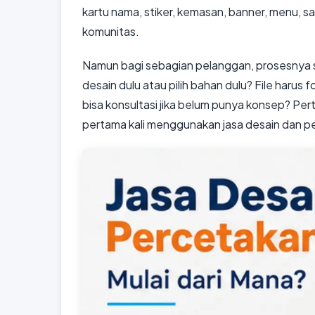
kartu nama, stiker, kemasan, banner, menu, 
komunitas.
Namun bagi sebagian pelanggan, prosesnya s
desain dulu atau pilih bahan dulu? File haru
bisa konsultasi jika belum punya konsep? Pert
pertama kali menggunakan jasa desain dan pe