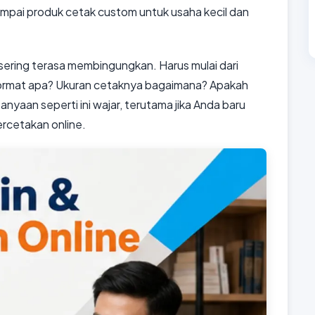
sampai produk cetak custom untuk usaha kecil dan
ering terasa membingungkan. Harus mulai dari
s format apa? Ukuran cetaknya bagaimana? Apakah
anyaan seperti ini wajar, terutama jika Anda baru
rcetakan online.