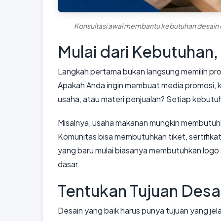
Konsultasi awal membantu kebutuhan desain d
Mulai dari Kebutuhan,
Langkah pertama bukan langsung memilih pr
Apakah Anda ingin membuat media promosi, k
usaha, atau materi penjualan? Setiap kebut
Misalnya, usaha makanan mungkin membutuhkan
Komunitas bisa membutuhkan tiket, sertifikat
yang baru mulai biasanya membutuhkan logo s
dasar.
Tentukan Tujuan Desa
Desain yang baik harus punya tujuan yang jel