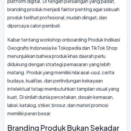
platform digital. Di tengah persaingan yang padat,
branding produk menjadi faktor penting agar sebuah
produk terlihat profesional, mudah diingat, dan
dipercaya calon pembeli.
Kabar tentang workshop onboarding Produk Indikasi
Geografis Indonesia ke Tokopedia dan TikTok Shop
menunjukkan bahwa produk khas daerah perlu
didukung dengan strategi pemasaran yang lebih
matang. Produk yang memiliki nilai asal-usul, cerita
budaya, kualitas, dan perlindungan kekayaan
intelektual tetap membutuhkan tampilan visual yang
kuat. Di sinilah dunia percetakan, desain kemasan,
label, katalog, stiker, brosur, dan materi promosi
memiliki peran besar.
Branding Produk Bukan Sekadar