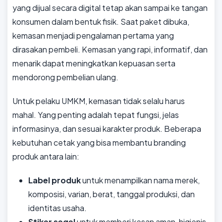
yang dijual secara digital tetap akan sampai ke tangan
konsumen dalam bentuk fisik. Saat paket dibuka,
kemasan menjadi pengalaman pertama yang
dirasakan pembeli. Kemasan yang rapi, informatif, dan
menarik dapat meningkatkan kepuasan serta
mendorong pembelian ulang.
Untuk pelaku UMKM, kemasan tidak selalu harus
mahal. Yang penting adalah tepat fungsi, jelas
informasinya, dan sesuai karakter produk. Beberapa
kebutuhan cetak yang bisa membantu branding
produk antara lain:
Label produk
untuk menampilkan nama merek,
komposisi, varian, berat, tanggal produksi, dan
identitas usaha.
Stiker segel
untuk memberi kesan aman, higienis,