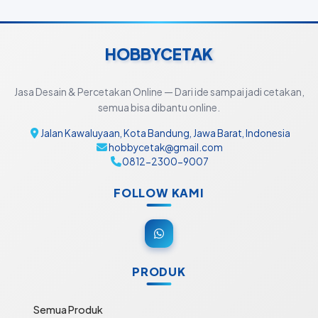
HOBBYCETAK
Jasa Desain & Percetakan Online — Dari ide sampai jadi cetakan,
semua bisa dibantu online.
Jalan Kawaluyaan, Kota Bandung, Jawa Barat, Indonesia
hobbycetak@gmail.com
0812-2300-9007
FOLLOW KAMI
PRODUK
Semua Produk