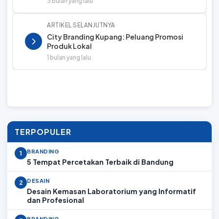
3 bulan yang lalu
ARTIKEL SELANJUTNYA
City Branding Kupang: Peluang Promosi
Produk Lokal
1 bulan yang lalu
TERPOPULER
BRANDING
1
5 Tempat Percetakan Terbaik di Bandung
DESAIN
2
Desain Kemasan Laboratorium yang Informatif
dan Profesional
BRANDING