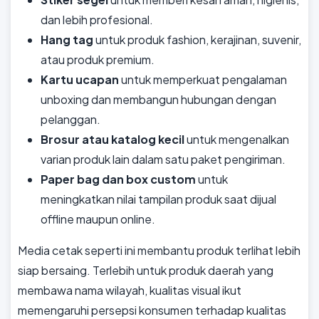
dan lebih profesional.
Hang tag
untuk produk fashion, kerajinan, suvenir,
atau produk premium.
Kartu ucapan
untuk memperkuat pengalaman
unboxing dan membangun hubungan dengan
pelanggan.
Brosur atau katalog kecil
untuk mengenalkan
varian produk lain dalam satu paket pengiriman.
Paper bag dan box custom
untuk
meningkatkan nilai tampilan produk saat dijual
offline maupun online.
Media cetak seperti ini membantu produk terlihat lebih
siap bersaing. Terlebih untuk produk daerah yang
membawa nama wilayah, kualitas visual ikut
memengaruhi persepsi konsumen terhadap kualitas