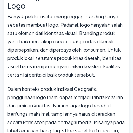
Logo
Banyak pelaku usaha menganggap branding hanya
sebatas membuat logo. Padahal, logo hanyalah salah
satu elemen dari identitas visual. Branding produk
yang baik mencakup cara sebuah produk dikenali,
dipersepsikan, dan dipercaya oleh konsumen. Untuk
produk lokal, terutama produk khas daerah, identitas
visual harus mampu menyampaikan keaslian, kualitas,
serta nilai cerita di balik produk tersebut.
Dalam konteks produk Indikasi Geografis,
penggunaan logo resmi dapat menjadi tanda keaslian
dan jaminan kualitas. Namun, agar logo tersebut
berfungsi maksimal, tampilannya harus diterapkan
secara konsisten pada berbagai media. Misalnya pada
label kemasan, hang tag, stiker segel, kartu ucapan,