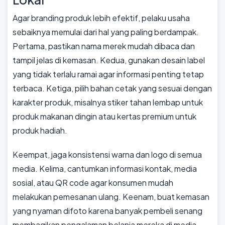
Agar branding produk lebih efektif, pelaku usaha
sebaiknya memulai dari hal yang paling berdampak.
Pertama, pastikan nama merek mudah dibaca dan
tampil jelas di kemasan. Kedua, gunakan desain label
yang tidak terlalu ramai agar informasi penting tetap
terbaca. Ketiga, pilih bahan cetak yang sesuai dengan
karakter produk, misalnya stiker tahan lembap untuk
produk makanan dingin atau kertas premium untuk
produk hadiah.
Keempat, jaga konsistensi warna dan logo di semua
media. Kelima, cantumkan informasi kontak, media
sosial, atau QR code agar konsumen mudah
melakukan pemesanan ulang. Keenam, buat kemasan
yang nyaman difoto karena banyak pembeli senang
membagikan pengalaman belanja mereka di media