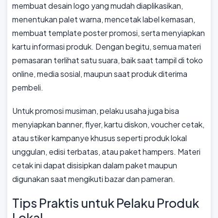
membuat desain logo yang mudah diaplikasikan,
menentukan palet warna, mencetak label kemasan,
membuat template poster promosi, serta menyiapkan
kartu informasi produk. Dengan begitu, semua materi
pemasaran terlihat satu suara, baik saat tampil di toko
online, media sosial, maupun saat produk diterima
pembeli.
Untuk promosi musiman, pelaku usaha juga bisa
menyiapkan banner, flyer, kartu diskon, voucher cetak,
atau stiker kampanye khusus seperti produk lokal
unggulan, edisi terbatas, atau paket hampers. Materi
cetak ini dapat disisipkan dalam paket maupun
digunakan saat mengikuti bazar dan pameran.
Tips Praktis untuk Pelaku Produk
Lokal