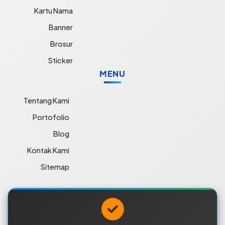
Kartu Nama
Banner
Brosur
Sticker
MENU
Tentang Kami
Portofolio
Blog
Kontak Kami
Sitemap