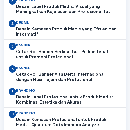
3
Desain Label Produk Medis: Visual yang
Meningkatkan Kejelasan dan Profesionalitas
DESAIN
4
Desain Kemasan Produk Medis yang Efisien dan
Informatif
BANNER
5
Cetak Roll Banner Berkualitas: Pilihan Tepat
untuk Promosi Profesional
BANNER
6
Cetak Roll Banner Alta Delta Internasional
dengan Hasil Tajam dan Profesional
BRANDING
7
Desain Label Profesional untuk Produk Medis:
Kombinasi Estetika dan Akurasi
BRANDING
8
Desain Kemasan Profesional untuk Produk
Medis: Quantum Dots Immuno Analyzer