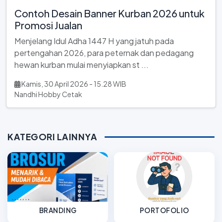
Contoh Desain Banner Kurban 2026 untuk
Promosi Jualan
Menjelang Idul Adha 1447 H yang jatuh pada
pertengahan 2026, para peternak dan pedagang
hewan kurban mulai menyiapkan st ...
Kamis, 30 April 2026 - 15.28 WIB
Nandhi Hobby Cetak
KATEGORI LAINNYA
BRANDING
PORTOFOLIO