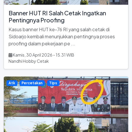
Banner HUT RI Salah Cetak Ingatkan
Pentingnya Proofing
Kasus banner HUT ke-76 RI yang salah cetak di
Sidoarjo kembali menunjukkan pentingnya proses
proofing dalam pekerjaan pe ...
Kamis, 30 April 2026 - 15.31 WIB
Nandhi Hobby Cetak
Atk
Percetakan
Tips