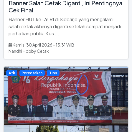
Banner Salah Cetak Diganti, Ini Pentingnya
Cek Final
Banner HUT ke-76 RI di Sidoarjo yang mengalami
salah cetak akhirnya diganti setelah sempat menjadi
perhatian publik. Kes ...
Kamis, 30 April 2026 - 15.31 WIB
Nandhi Hobby Cetak
Atk
Percetakan
Tips