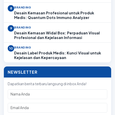
BRANDING
8
Desain Kemasan Profesional untuk Produk
Medis: Quantum Dots Immuno Analyzer
BRANDING
9
Desain Kemasan Widal Box: Perpaduan Visual
Profesional dan Kejelasan Informasi
BRANDING
10
Desain Label Produk Medis: Kunci Visual untuk
Kejelasan dan Kepercayaan
NEWSLETTER
Dapatkan berita terbaru langsung di inbox Anda!