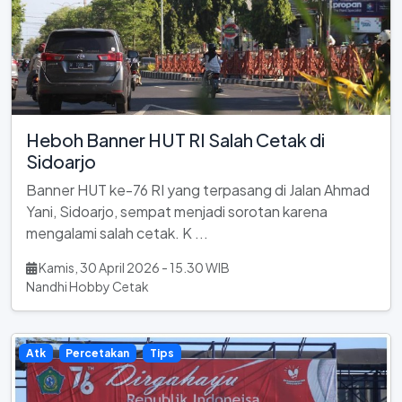
Heboh Banner HUT RI Salah Cetak di
Sidoarjo
Banner HUT ke-76 RI yang terpasang di Jalan Ahmad
Yani, Sidoarjo, sempat menjadi sorotan karena
mengalami salah cetak. K ...
Kamis, 30 April 2026 - 15.30 WIB
Nandhi Hobby Cetak
Atk
Percetakan
Tips