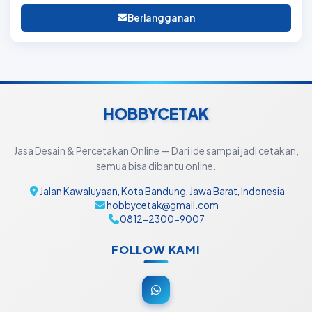
Berlangganan
HOBBYCETAK
Jasa Desain & Percetakan Online — Dari ide sampai jadi cetakan,
semua bisa dibantu online.
Jalan Kawaluyaan, Kota Bandung, Jawa Barat, Indonesia
hobbycetak@gmail.com
0812-2300-9007
FOLLOW KAMI