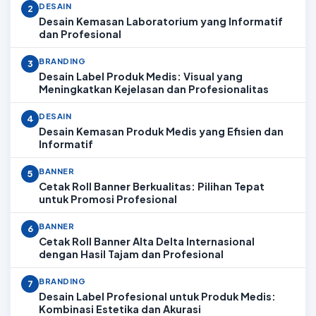
DESAIN
2
Desain Kemasan Laboratorium yang Informatif
dan Profesional
BRANDING
3
Desain Label Produk Medis: Visual yang
Meningkatkan Kejelasan dan Profesionalitas
DESAIN
4
Desain Kemasan Produk Medis yang Efisien dan
Informatif
BANNER
5
Cetak Roll Banner Berkualitas: Pilihan Tepat
untuk Promosi Profesional
BANNER
6
Cetak Roll Banner Alta Delta Internasional
dengan Hasil Tajam dan Profesional
BRANDING
7
Desain Label Profesional untuk Produk Medis:
Kombinasi Estetika dan Akurasi