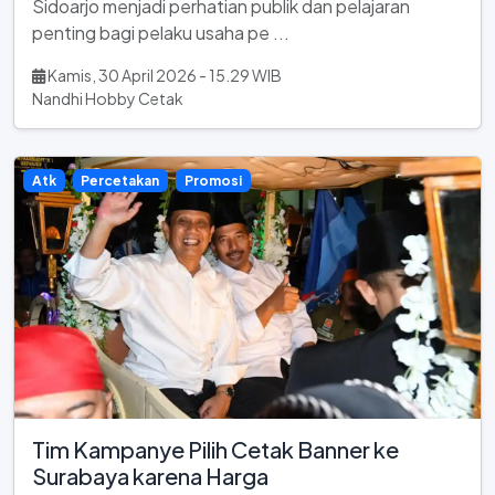
Sidoarjo menjadi perhatian publik dan pelajaran
penting bagi pelaku usaha pe ...
Kamis, 30 April 2026 - 15.29 WIB
Nandhi Hobby Cetak
Atk
Percetakan
Promosi
Tim Kampanye Pilih Cetak Banner ke
Surabaya karena Harga