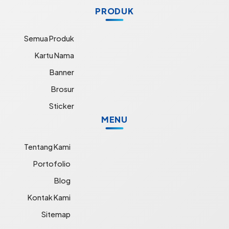
PRODUK
Semua Produk
Kartu Nama
Banner
Brosur
Sticker
MENU
Tentang Kami
Portofolio
Blog
Kontak Kami
Sitemap