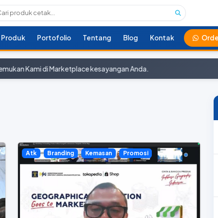
Produk
Portofolio
Tentang
Blog
Kontak
Orde
Kami di Marketplace kesayangan Anda.
Atk
Branding
Kemasan
Promosi