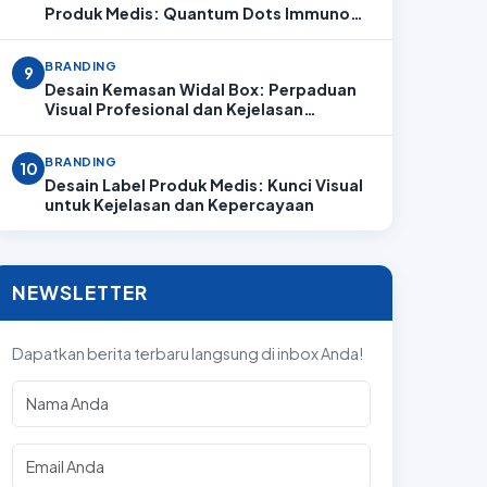
Produk Medis: Quantum Dots Immuno
Analyzer
BRANDING
9
Desain Kemasan Widal Box: Perpaduan
Visual Profesional dan Kejelasan
Informasi
BRANDING
10
Desain Label Produk Medis: Kunci Visual
untuk Kejelasan dan Kepercayaan
NEWSLETTER
Dapatkan berita terbaru langsung di inbox Anda!