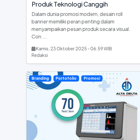
Produk Teknologi Canggih
Dalam dunia promosi modern, desain roll
banner memiliki peran penting dalam
menyampaikan pesan produk secara visual.
Con ...
Kamis, 23 Oktober 2025 - 06.59 WIB
Redaksi
Branding
Portofolio
Promosi