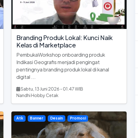
Branding Produk Lokal: Kunci Naik
Kelas di Marketplace
PembukaWorkshop onboarding produk
Indikasi Geografis menjadi pengingat
pentingnya branding produk lokal di kanal
digital ...
Sabtu, 13 Juni 2026 - 01.47 WIB
Nandhi Hobby Cetak
Atk
Banner
Desain
Promosi