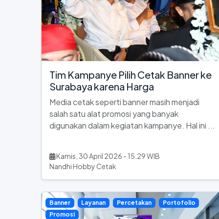
Tim Kampanye Pilih Cetak Banner ke
Surabaya karena Harga
Media cetak seperti banner masih menjadi
salah satu alat promosi yang banyak
digunakan dalam kegiatan kampanye. Hal ini ...
Kamis, 30 April 2026 - 15.29 WIB
Nandhi Hobby Cetak
Banner
Layanan
Percetakan
Portofolio
Promosi