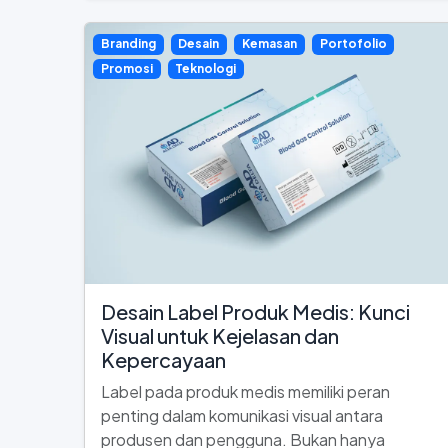
Branding
Desain
Kemasan
Portofolio
Promosi
Teknologi
Desain Label Produk Medis: Kunci
Visual untuk Kejelasan dan
Kepercayaan
Label pada produk medis memiliki peran
penting dalam komunikasi visual antara
produsen dan pengguna. Bukan hanya