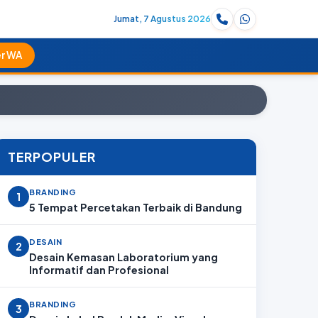
Jumat, 7 Agustus 2026
r WA
TERPOPULER
BRANDING
1
5 Tempat Percetakan Terbaik di Bandung
DESAIN
2
Desain Kemasan Laboratorium yang
Informatif dan Profesional
BRANDING
3