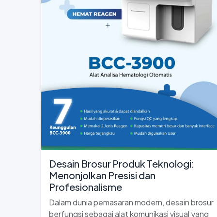
Desain Brosur Produk Teknologi:
Menonjolkan Presisi dan
Profesionalisme
Dalam dunia pemasaran modern, desain brosur
berfungsi sebagai alat komunikasi visual yang