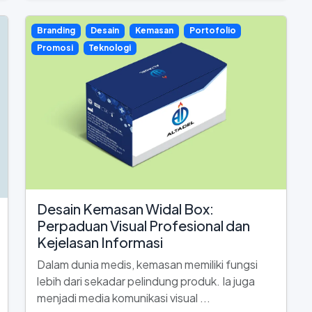
Branding
Desain
Kemasan
Portofolio
Promosi
Teknologi
Desain Kemasan Widal Box:
Perpaduan Visual Profesional dan
Kejelasan Informasi
Dalam dunia medis, kemasan memiliki fungsi
lebih dari sekadar pelindung produk. Ia juga
menjadi media komunikasi visual ...