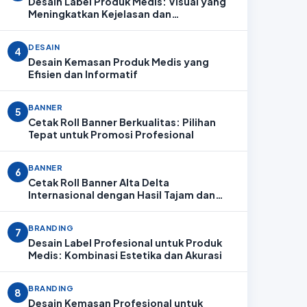
Desain Label Produk Medis: Visual yang
Meningkatkan Kejelasan dan
Profesionalitas
DESAIN
4
Desain Kemasan Produk Medis yang
Efisien dan Informatif
BANNER
5
Cetak Roll Banner Berkualitas: Pilihan
Tepat untuk Promosi Profesional
BANNER
6
Cetak Roll Banner Alta Delta
Internasional dengan Hasil Tajam dan
Profesional
BRANDING
7
Desain Label Profesional untuk Produk
Medis: Kombinasi Estetika dan Akurasi
BRANDING
8
Desain Kemasan Profesional untuk