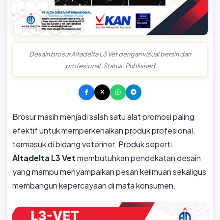
Desain brosur Altadelta L3 Vet dengan visual bersih dan
profesional. Status: Published
Brosur masih menjadi salah satu alat promosi paling
efektif untuk memperkenalkan produk profesional,
termasuk di bidang veteriner. Produk seperti
Altadelta L3 Vet
membutuhkan pendekatan desain
yang mampu menyampaikan pesan keilmuan sekaligus
membangun kepercayaan di mata konsumen.