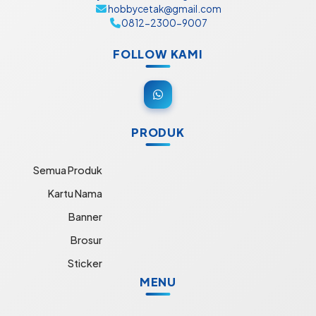
hobbycetak@gmail.com
0812-2300-9007
FOLLOW KAMI
PRODUK
Semua Produk
Kartu Nama
Banner
Brosur
Sticker
MENU