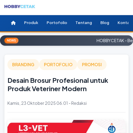
Produk
Portofolio
Tentang
Blog
Kontak
HOBBYCETAK - Best p
NEWS
BRANDING
PORTOFOLIO
PROMOSI
Desain Brosur Profesional untuk
Produk Veteriner Modern
Kamis, 23 Oktober 2025 06.01 - Redaksi