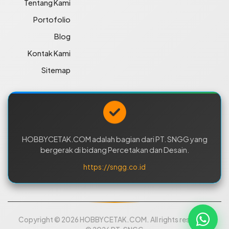
Tentang Kami
Portofolio
Blog
Kontak Kami
Sitemap
HOBBYCETAK.COM adalah bagian dari PT. SNGG yang
bergerak di bidang Percetakan dan Desain.
https://sngg.co.id
Copyright © 2026 HOBBYCETAK.COM. All rights reserved.