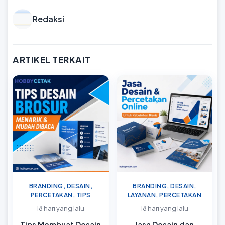
Redaksi
ARTIKEL TERKAIT
BRANDING, DESAIN,
BRANDING, DESAIN,
PERCETAKAN, TIPS
LAYANAN, PERCETAKAN
18 hari yang lalu
18 hari yang lalu
Tips Membuat Desain
Jasa Desain dan