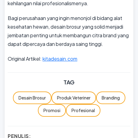
kehilangan nilai profesionalismenya.
Bagi perusahaan yang ingin menonjol di bidang alat
kesehatan hewan, desain brosur yang solid menjadi
jembatan penting untuk membangun citra brand yang
dapat dipercaya dan berdaya saing tinggi.
Original Artikel:
kitadesain.com
TAG
Desain Brosur
Produk Veteriner
Branding
Promosi
Profesional
PENULIS: