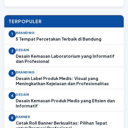
TERPOPULER
BRANDING
1
5 Tempat Percetakan Terbaik di Bandung
DESAIN
2
Desain Kemasan Laboratorium yang Informatif
dan Profesional
BRANDING
3
Desain Label Produk Medis: Visual yang
Meningkatkan Kejelasan dan Profesionalitas
DESAIN
4
Desain Kemasan Produk Medis yang Efisien dan
Informatif
BANNER
5
Cetak Roll Banner Berkualitas: Pilihan Tepat