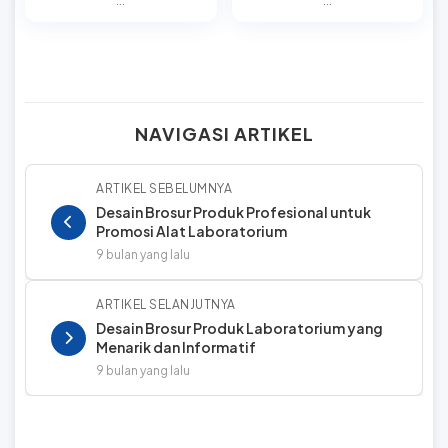
...
...
NAVIGASI ARTIKEL
ARTIKEL SEBELUMNYA
Desain Brosur Produk Profesional untuk
Promosi Alat Laboratorium
9 bulan yang lalu
ARTIKEL SELANJUTNYA
Desain Brosur Produk Laboratorium yang
Menarik dan Informatif
9 bulan yang lalu