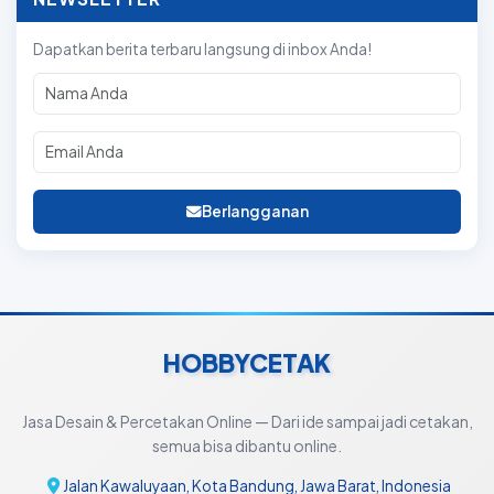
Dapatkan berita terbaru langsung di inbox Anda!
Berlangganan
HOBBYCETAK
Jasa Desain & Percetakan Online — Dari ide sampai jadi cetakan,
semua bisa dibantu online.
Jalan Kawaluyaan, Kota Bandung, Jawa Barat, Indonesia