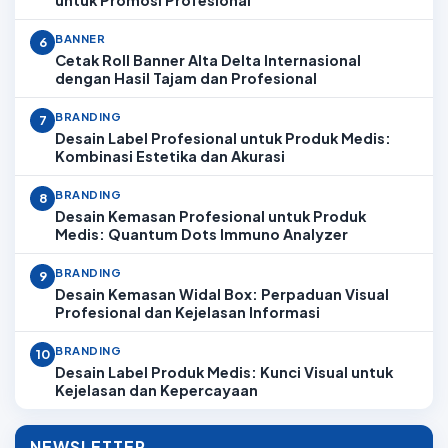
untuk Promosi Profesional
BANNER
6
Cetak Roll Banner Alta Delta Internasional
dengan Hasil Tajam dan Profesional
BRANDING
7
Desain Label Profesional untuk Produk Medis:
Kombinasi Estetika dan Akurasi
BRANDING
8
Desain Kemasan Profesional untuk Produk
Medis: Quantum Dots Immuno Analyzer
BRANDING
9
Desain Kemasan Widal Box: Perpaduan Visual
Profesional dan Kejelasan Informasi
BRANDING
10
Desain Label Produk Medis: Kunci Visual untuk
Kejelasan dan Kepercayaan
NEWSLETTER