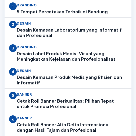
BRANDING
1
5 Tempat Percetakan Terbaik di Bandung
DESAIN
2
Desain Kemasan Laboratorium yang Informatif
dan Profesional
BRANDING
3
Desain Label Produk Medis: Visual yang
Meningkatkan Kejelasan dan Profesionalitas
DESAIN
4
Desain Kemasan Produk Medis yang Efisien dan
Informatif
BANNER
5
Cetak Roll Banner Berkualitas: Pilihan Tepat
untuk Promosi Profesional
BANNER
6
Cetak Roll Banner Alta Delta Internasional
dengan Hasil Tajam dan Profesional