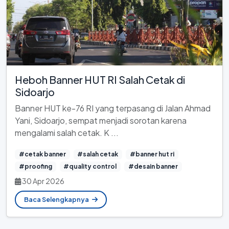
Heboh Banner HUT RI Salah Cetak di
Sidoarjo
Banner HUT ke-76 RI yang terpasang di Jalan Ahmad
Yani, Sidoarjo, sempat menjadi sorotan karena
mengalami salah cetak. K ...
#cetak banner
#salah cetak
#banner hut ri
#proofing
#quality control
#desain banner
30 Apr 2026
Baca Selengkapnya