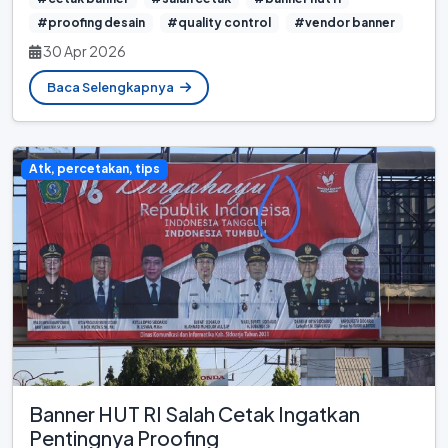
#proofing desain
#quality control
#vendor banner
30 Apr 2026
Baca Selengkapnya
Atk, percetakan, tips
Banner HUT RI Salah Cetak Ingatkan
Pentingnya Proofing