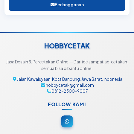
Berlangganan
HOBBYCETAK
Jasa Desain & Percetakan Online — Dari ide sampai jadi cetakan,
semua bisa dibantu online.
Jalan Kawaluyaan, Kota Bandung, Jawa Barat, Indonesia
hobbycetak@gmail.com
0812-2300-9007
FOLLOW KAMI