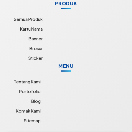
PRODUK
Semua Produk
Kartu Nama
Banner
Brosur
Sticker
MENU
Tentang Kami
Portofolio
Blog
Kontak Kami
Sitemap