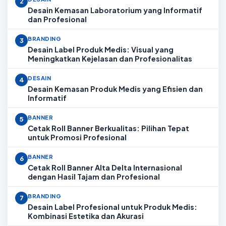
2
Desain Kemasan Laboratorium yang Informatif
dan Profesional
BRANDING
3
Desain Label Produk Medis: Visual yang
Meningkatkan Kejelasan dan Profesionalitas
DESAIN
4
Desain Kemasan Produk Medis yang Efisien dan
Informatif
BANNER
5
Cetak Roll Banner Berkualitas: Pilihan Tepat
untuk Promosi Profesional
BANNER
6
Cetak Roll Banner Alta Delta Internasional
dengan Hasil Tajam dan Profesional
BRANDING
7
Desain Label Profesional untuk Produk Medis:
Kombinasi Estetika dan Akurasi