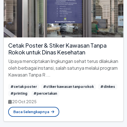
Cetak Poster & Stiker Kawasan Tanpa
Rokok untuk Dinas Kesehatan
Upaya menciptakan lingkungan sehat terus dilakukan
oleh berbagai instansi, salah satunya melalui program
Kawasan Tanpa R ...
#cetak poster
#stiker kawasan tanpa rokok
#dinkes
#printing
#percetakan
20 Oct 2025
Baca Selengkapnya