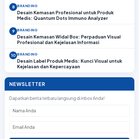
BRANDING
8
Desain Kemasan Profesional untuk Produk
Medis: Quantum Dots Immuno Analyzer
BRANDING
9
Desain Kemasan Widal Box: Perpaduan Visual
Profesional dan Kejelasan Informasi
BRANDING
10
Desain Label Produk Medis: Kunci Visual untuk
Kejelasan dan Kepercayaan
NEWSLETTER
Dapatkan berita terbaru langsung di inbox Anda!