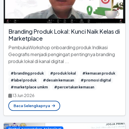
Branding Produk Lokal: Kunci Naik Kelas di
Marketplace
PembukaWorkshop onboarding produk Indikasi
Geografis menjadi pengingat pentingnya branding
produk lokal di kanal digital ...
#branding produk
#produk lokal
#kemasan produk
#label produk
#desain kemasan
#promosi digital
#marketplace umkm
#percetakan kemasan
13 Jun 2026
Baca Selengkapnya