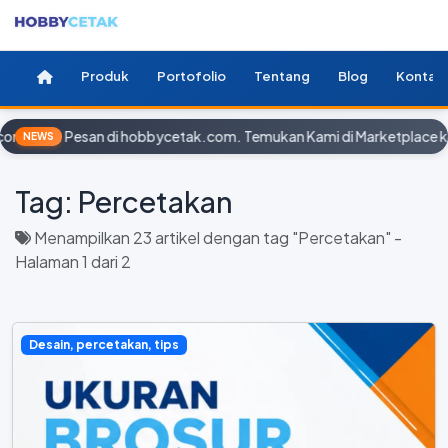
Produk
Portofolio
Tentang
Blog
Kontak
ny. Pesan di hobbycetak.com. Temukan Kami di Marketplace kesaya
NEWS
Tag:
Percetakan
Menampilkan 23 artikel dengan tag "Percetakan" -
Halaman 1 dari 2
Desain, percetakan, tips