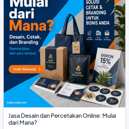
Jasa Desain dan Percetakan Online: Mulai
dari Mana?