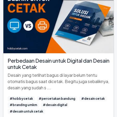
Perbedaan Desain untuk Digital dan Desain
untuk Cetak
Desain yang terlihat bagus di layar belum tentu
otomatis bagus saat dicetak. Begitu juga sebaliknya,
desain yang sudah s ...
#hobbycetak
#percetakan bandung
#desain cetak
#branding umkm
#desain digital
#desain untuk cetak