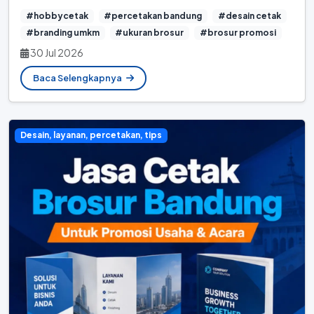
#hobbycetak
#percetakan bandung
#desain cetak
#branding umkm
#ukuran brosur
#brosur promosi
30 Jul 2026
Baca Selengkapnya
Desain, layanan, percetakan, tips