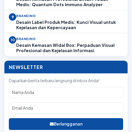
Medis: Quantum Dots Immuno Analyzer
BRANDING
9
Desain Label Produk Medis: Kunci Visual untuk
Kejelasan dan Kepercayaan
BRANDING
10
Desain Kemasan Widal Box: Perpaduan Visual
Profesional dan Kejelasan Informasi
NEWSLETTER
Dapatkan berita terbaru langsung di inbox Anda!
Berlangganan