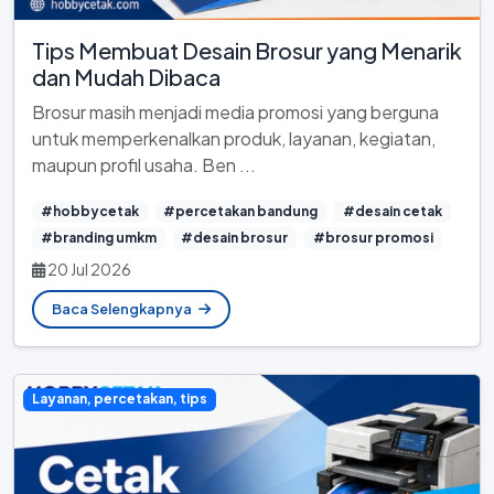
Tips Membuat Desain Brosur yang Menarik
dan Mudah Dibaca
Brosur masih menjadi media promosi yang berguna
untuk memperkenalkan produk, layanan, kegiatan,
maupun profil usaha. Ben ...
#hobbycetak
#percetakan bandung
#desain cetak
#branding umkm
#desain brosur
#brosur promosi
20 Jul 2026
Baca Selengkapnya
Layanan, percetakan, tips