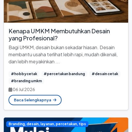
Kenapa UMKM Membutuhkan Desain
yang Profesional?
Bagi UMKM, desain bukan sekadar hiasan. Desain
membantu usaha terlihat lebih rapi, mudah dikenali,
dan lebih meyakinkan ...
#hobbycetak
#percetakan bandung
#desain cetak
#branding umkm
06 Jul 2026
Baca Selengkapnya
Branding, desain, layanan, percetakan, tips