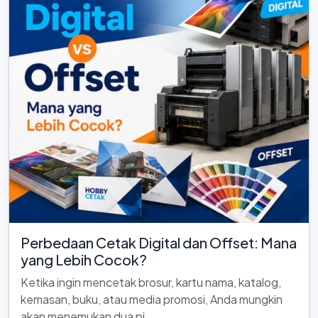
Perbedaan Cetak Digital dan Offset: Mana
yang Lebih Cocok?
Ketika ingin mencetak brosur, kartu nama, katalog,
kemasan, buku, atau media promosi, Anda mungkin
akan menemukan dua pi ...