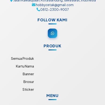
Jalan Kawaluyaan, Kota Bandung, Jawa Barat, Indonesia
hobbycetak@gmail.com
0812-2300-9007
FOLLOW KAMI
PRODUK
Semua Produk
Kartu Nama
Banner
Brosur
Sticker
MENU