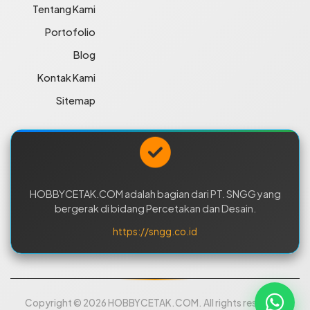
Tentang Kami
Portofolio
Blog
Kontak Kami
Sitemap
HOBBYCETAK.COM adalah bagian dari PT. SNGG yang
bergerak di bidang Percetakan dan Desain.
https://sngg.co.id
Copyright © 2026 HOBBYCETAK.COM. All rights reserved.