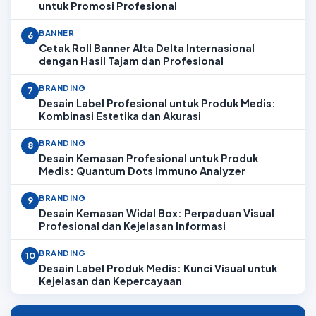
untuk Promosi Profesional
BANNER
6
Cetak Roll Banner Alta Delta Internasional
dengan Hasil Tajam dan Profesional
BRANDING
7
Desain Label Profesional untuk Produk Medis:
Kombinasi Estetika dan Akurasi
BRANDING
8
Desain Kemasan Profesional untuk Produk
Medis: Quantum Dots Immuno Analyzer
BRANDING
9
Desain Kemasan Widal Box: Perpaduan Visual
Profesional dan Kejelasan Informasi
BRANDING
10
Desain Label Produk Medis: Kunci Visual untuk
Kejelasan dan Kepercayaan