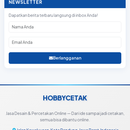
NEWSLETTER
Dapatkan berita terbaru langsung di inbox Anda!
Berlangganan
HOBBYCETAK
Jasa Desain & Percetakan Online — Dari ide sampai jadi cetakan,
semua bisa dibantu online.