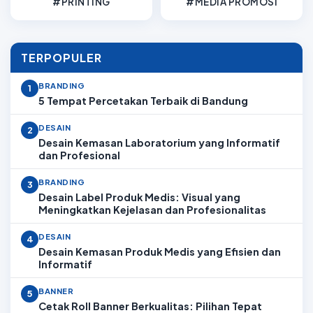
#PRINTING
#MEDIA PROMOSI
TERPOPULER
BRANDING
1
5 Tempat Percetakan Terbaik di Bandung
DESAIN
2
Desain Kemasan Laboratorium yang Informatif
dan Profesional
BRANDING
3
Desain Label Produk Medis: Visual yang
Meningkatkan Kejelasan dan Profesionalitas
DESAIN
4
Desain Kemasan Produk Medis yang Efisien dan
Informatif
BANNER
5
Cetak Roll Banner Berkualitas: Pilihan Tepat