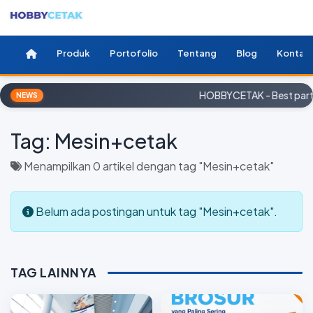
Produk
Portofolio
Tentang
Blog
Kontak
HOBBYCETAK - Best partn
NEWS
Tag:
Mesin+cetak
Menampilkan 0 artikel dengan tag "Mesin+cetak"
Belum ada postingan untuk tag "Mesin+cetak".
TAG LAINNYA