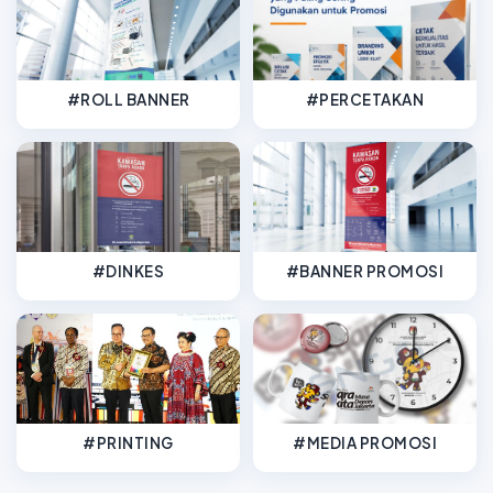
#ROLL BANNER
#PERCETAKAN
#DINKES
#BANNER PROMOSI
#PRINTING
#MEDIA PROMOSI