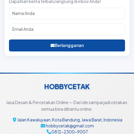
Dapatkan berita terbaru langsung di inbox Anda!
Berlangganan
HOBBYCETAK
Jasa Desain & Percetakan Online — Dari ide sampai jadi cetakan,
semua bisa dibantu online.
Jalan Kawaluyaan, Kota Bandung, Jawa Barat, Indonesia
hobbycetak@gmail.com
0812-2300-9007