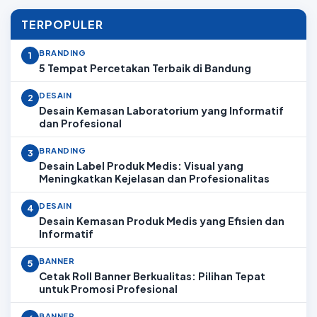
TERPOPULER
BRANDING
1
5 Tempat Percetakan Terbaik di Bandung
DESAIN
2
Desain Kemasan Laboratorium yang Informatif
dan Profesional
BRANDING
3
Desain Label Produk Medis: Visual yang
Meningkatkan Kejelasan dan Profesionalitas
DESAIN
4
Desain Kemasan Produk Medis yang Efisien dan
Informatif
BANNER
5
Cetak Roll Banner Berkualitas: Pilihan Tepat
untuk Promosi Profesional
BANNER