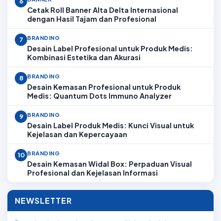
6
Cetak Roll Banner Alta Delta Internasional
dengan Hasil Tajam dan Profesional
BRANDING
7
Desain Label Profesional untuk Produk Medis:
Kombinasi Estetika dan Akurasi
BRANDING
8
Desain Kemasan Profesional untuk Produk
Medis: Quantum Dots Immuno Analyzer
BRANDING
9
Desain Label Produk Medis: Kunci Visual untuk
Kejelasan dan Kepercayaan
BRANDING
10
Desain Kemasan Widal Box: Perpaduan Visual
Profesional dan Kejelasan Informasi
NEWSLETTER