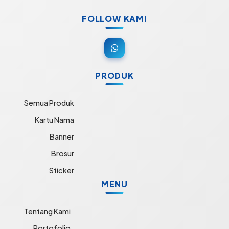
FOLLOW KAMI
PRODUK
Semua Produk
Kartu Nama
Banner
Brosur
Sticker
MENU
Tentang Kami
Portofolio