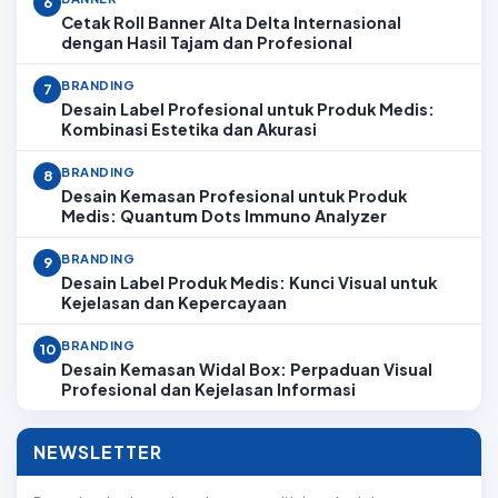
6
Cetak Roll Banner Alta Delta Internasional
dengan Hasil Tajam dan Profesional
BRANDING
7
Desain Label Profesional untuk Produk Medis:
Kombinasi Estetika dan Akurasi
BRANDING
8
Desain Kemasan Profesional untuk Produk
Medis: Quantum Dots Immuno Analyzer
BRANDING
9
Desain Label Produk Medis: Kunci Visual untuk
Kejelasan dan Kepercayaan
BRANDING
10
Desain Kemasan Widal Box: Perpaduan Visual
Profesional dan Kejelasan Informasi
NEWSLETTER