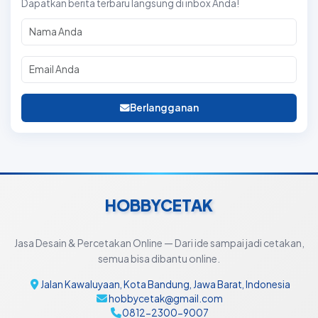
Dapatkan berita terbaru langsung di inbox Anda!
Berlangganan
HOBBYCETAK
Jasa Desain & Percetakan Online — Dari ide sampai jadi cetakan,
semua bisa dibantu online.
Jalan Kawaluyaan, Kota Bandung, Jawa Barat, Indonesia
hobbycetak@gmail.com
0812-2300-9007