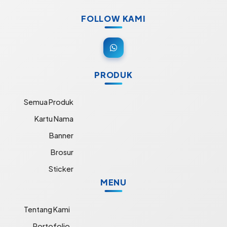
FOLLOW KAMI
PRODUK
Semua Produk
Kartu Nama
Banner
Brosur
Sticker
MENU
Tentang Kami
Portofolio