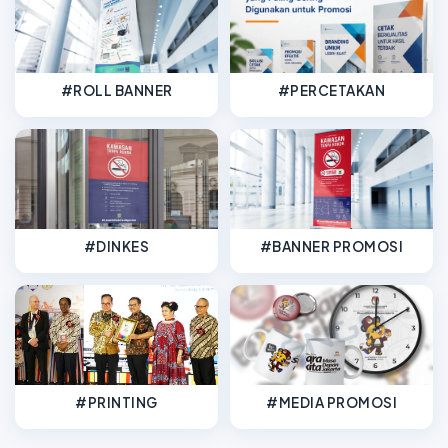
#ROLL BANNER
#PERCETAKAN
#DINKES
#BANNER PROMOSI
#PRINTING
#MEDIA PROMOSI