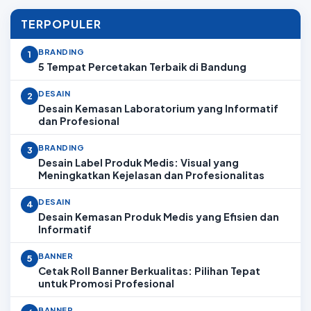
TERPOPULER
BRANDING
1
5 Tempat Percetakan Terbaik di Bandung
DESAIN
2
Desain Kemasan Laboratorium yang Informatif
dan Profesional
BRANDING
3
Desain Label Produk Medis: Visual yang
Meningkatkan Kejelasan dan Profesionalitas
DESAIN
4
Desain Kemasan Produk Medis yang Efisien dan
Informatif
BANNER
5
Cetak Roll Banner Berkualitas: Pilihan Tepat
untuk Promosi Profesional
BANNER