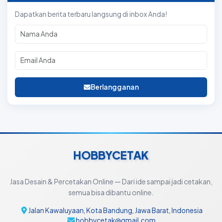
Dapatkan berita terbaru langsung di inbox Anda!
Berlangganan
HOBBYCETAK
Jasa Desain & Percetakan Online — Dari ide sampai jadi cetakan,
semua bisa dibantu online.
Jalan Kawaluyaan, Kota Bandung, Jawa Barat, Indonesia
hobbycetak@gmail.com