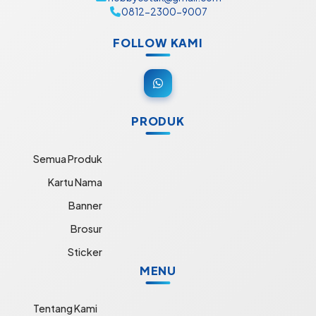
0812-2300-9007
FOLLOW KAMI
PRODUK
Semua Produk
Kartu Nama
Banner
Brosur
Sticker
MENU
Tentang Kami