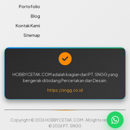
Portofolio
Blog
Kontak Kami
Sitemap
HOBBYCETAK.COM adalah bagian dari PT. SNGG yang
bergerak di bidang Percetakan dan Desain.
https://sngg.co.id
Copyright © 2026 HOBBYCETAK.COM. All rights reserved.
© 2026 PT. SNGG