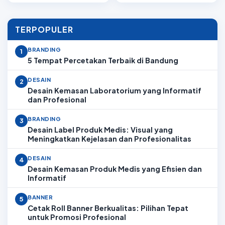
TERPOPULER
BRANDING
1
5 Tempat Percetakan Terbaik di Bandung
DESAIN
2
Desain Kemasan Laboratorium yang Informatif
dan Profesional
BRANDING
3
Desain Label Produk Medis: Visual yang
Meningkatkan Kejelasan dan Profesionalitas
DESAIN
4
Desain Kemasan Produk Medis yang Efisien dan
Informatif
BANNER
5
Cetak Roll Banner Berkualitas: Pilihan Tepat
untuk Promosi Profesional