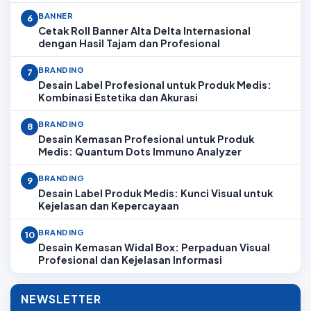
BANNER
6
Cetak Roll Banner Alta Delta Internasional
dengan Hasil Tajam dan Profesional
BRANDING
7
Desain Label Profesional untuk Produk Medis:
Kombinasi Estetika dan Akurasi
BRANDING
8
Desain Kemasan Profesional untuk Produk
Medis: Quantum Dots Immuno Analyzer
BRANDING
9
Desain Label Produk Medis: Kunci Visual untuk
Kejelasan dan Kepercayaan
BRANDING
10
Desain Kemasan Widal Box: Perpaduan Visual
Profesional dan Kejelasan Informasi
NEWSLETTER