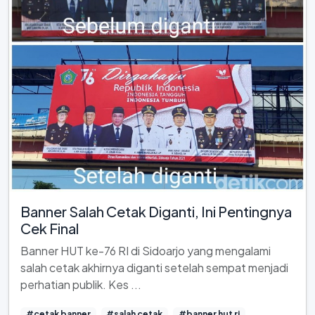
Banner Salah Cetak Diganti, Ini Pentingnya
Cek Final
Banner HUT ke-76 RI di Sidoarjo yang mengalami
salah cetak akhirnya diganti setelah sempat menjadi
perhatian publik. Kes ...
#cetak banner
#salah cetak
#banner hut ri