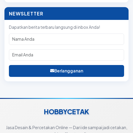
NEWSLETTER
Dapatkan berita terbaru langsung di inbox Anda!
Berlangganan
HOBBYCETAK
Jasa Desain & Percetakan Online — Dari ide sampai jadi cetakan,