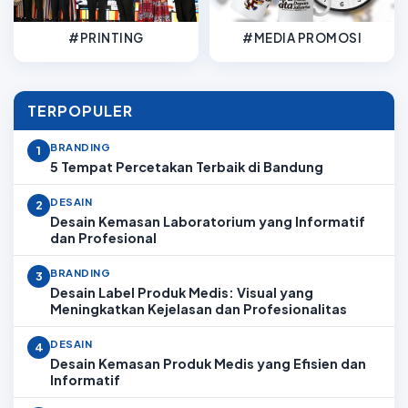
#PRINTING
#MEDIA PROMOSI
TERPOPULER
BRANDING
1
5 Tempat Percetakan Terbaik di Bandung
DESAIN
2
Desain Kemasan Laboratorium yang Informatif
dan Profesional
BRANDING
3
Desain Label Produk Medis: Visual yang
Meningkatkan Kejelasan dan Profesionalitas
DESAIN
4
Desain Kemasan Produk Medis yang Efisien dan
Informatif