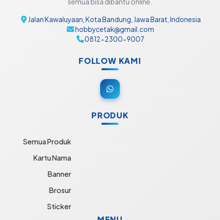
semua bisa dibantu online.
Jalan Kawaluyaan, Kota Bandung, Jawa Barat, Indonesia
hobbycetak@gmail.com
0812-2300-9007
FOLLOW KAMI
PRODUK
Semua Produk
Kartu Nama
Banner
Brosur
Sticker
MENU