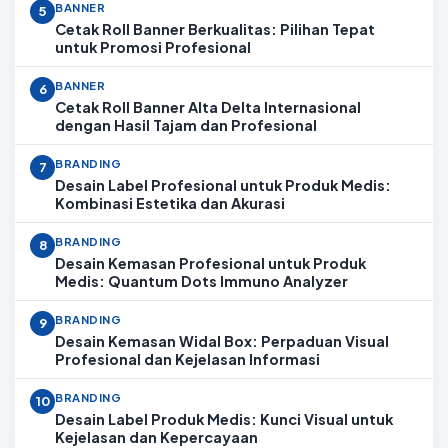
BANNER
5
Cetak Roll Banner Berkualitas: Pilihan Tepat
untuk Promosi Profesional
BANNER
6
Cetak Roll Banner Alta Delta Internasional
dengan Hasil Tajam dan Profesional
BRANDING
7
Desain Label Profesional untuk Produk Medis:
Kombinasi Estetika dan Akurasi
BRANDING
8
Desain Kemasan Profesional untuk Produk
Medis: Quantum Dots Immuno Analyzer
BRANDING
9
Desain Kemasan Widal Box: Perpaduan Visual
Profesional dan Kejelasan Informasi
BRANDING
10
Desain Label Produk Medis: Kunci Visual untuk
Kejelasan dan Kepercayaan