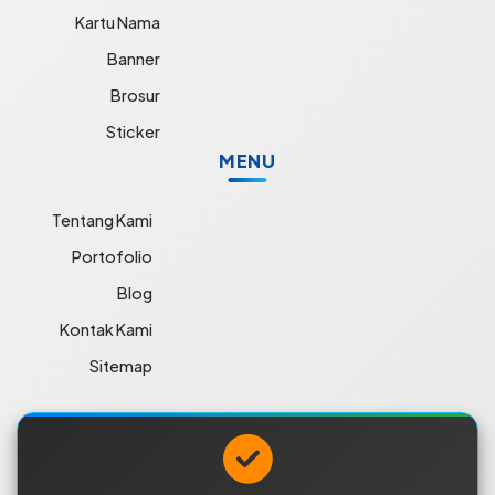
Kartu Nama
Banner
Brosur
Sticker
MENU
Tentang Kami
Portofolio
Blog
Kontak Kami
Sitemap