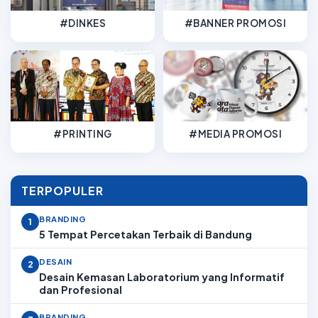
#DINKES
#BANNER PROMOSI
#PRINTING
#MEDIA PROMOSI
TERPOPULER
BRANDING
1
5 Tempat Percetakan Terbaik di Bandung
DESAIN
2
Desain Kemasan Laboratorium yang Informatif
dan Profesional
BRANDING