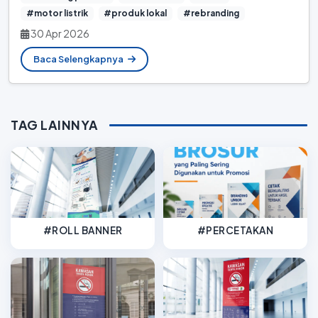
#motor listrik
#produk lokal
#rebranding
30 Apr 2026
Baca Selengkapnya
TAG LAINNYA
#ROLL BANNER
#PERCETAKAN