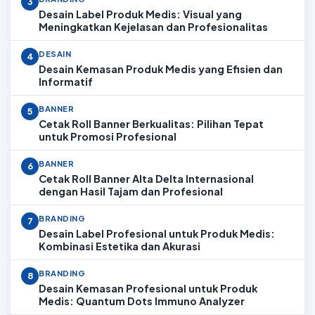
3
Desain Label Produk Medis: Visual yang
Meningkatkan Kejelasan dan Profesionalitas
DESAIN
4
Desain Kemasan Produk Medis yang Efisien dan
Informatif
BANNER
5
Cetak Roll Banner Berkualitas: Pilihan Tepat
untuk Promosi Profesional
BANNER
6
Cetak Roll Banner Alta Delta Internasional
dengan Hasil Tajam dan Profesional
BRANDING
7
Desain Label Profesional untuk Produk Medis:
Kombinasi Estetika dan Akurasi
BRANDING
8
Desain Kemasan Profesional untuk Produk
Medis: Quantum Dots Immuno Analyzer