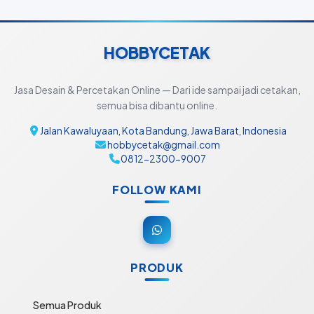
HOBBYCETAK
Jasa Desain & Percetakan Online — Dari ide sampai jadi cetakan,
semua bisa dibantu online.
Jalan Kawaluyaan, Kota Bandung, Jawa Barat, Indonesia
hobbycetak@gmail.com
0812-2300-9007
FOLLOW KAMI
PRODUK
Semua Produk