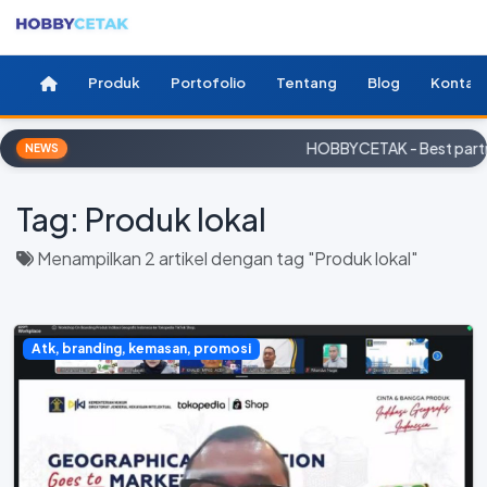
Produk
Portofolio
Tentang
Blog
Kontak
HOBBYCETAK - Best partne
NEWS
Tag:
Produk lokal
Menampilkan 2 artikel dengan tag "Produk lokal"
Atk, branding, kemasan, promosi