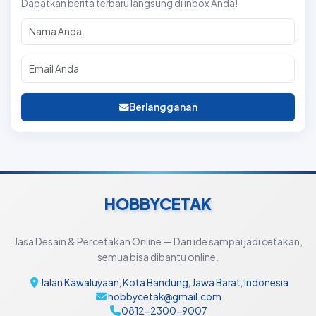
Dapatkan berita terbaru langsung di inbox Anda!
Berlangganan
HOBBYCETAK
Jasa Desain & Percetakan Online — Dari ide sampai jadi cetakan,
semua bisa dibantu online.
Jalan Kawaluyaan, Kota Bandung, Jawa Barat, Indonesia
hobbycetak@gmail.com
0812-2300-9007