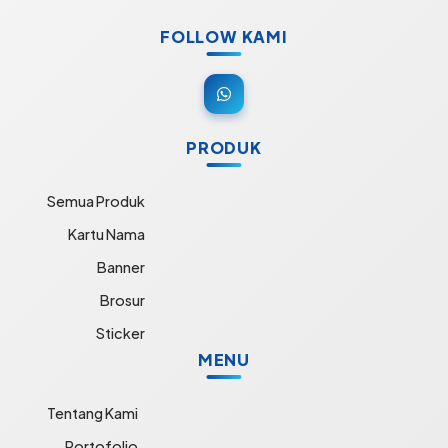
FOLLOW KAMI
PRODUK
Semua Produk
Kartu Nama
Banner
Brosur
Sticker
MENU
Tentang Kami
Portofolio