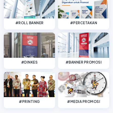
#ROLL BANNER
#PERCETAKAN
#DINKES
#BANNER PROMOSI
#PRINTING
#MEDIA PROMOSI