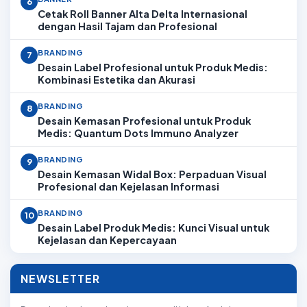
6
Cetak Roll Banner Alta Delta Internasional
dengan Hasil Tajam dan Profesional
BRANDING
7
Desain Label Profesional untuk Produk Medis:
Kombinasi Estetika dan Akurasi
BRANDING
8
Desain Kemasan Profesional untuk Produk
Medis: Quantum Dots Immuno Analyzer
BRANDING
9
Desain Kemasan Widal Box: Perpaduan Visual
Profesional dan Kejelasan Informasi
BRANDING
10
Desain Label Produk Medis: Kunci Visual untuk
Kejelasan dan Kepercayaan
NEWSLETTER