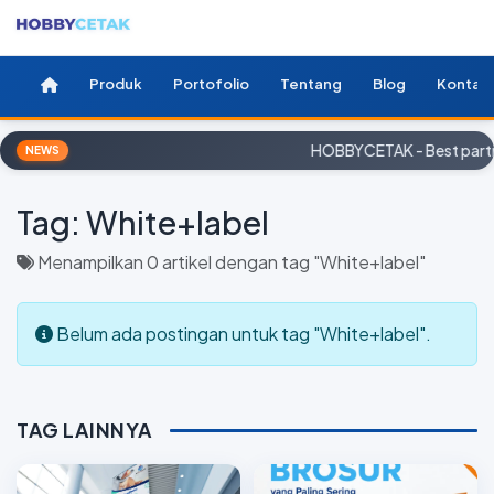
Produk
Portofolio
Tentang
Blog
Kontak
HOBBYCETAK - Best partne
NEWS
Tag:
White+label
Menampilkan 0 artikel dengan tag "White+label"
Belum ada postingan untuk tag "White+label".
TAG LAINNYA