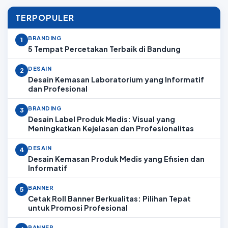
TERPOPULER
BRANDING
1
5 Tempat Percetakan Terbaik di Bandung
DESAIN
2
Desain Kemasan Laboratorium yang Informatif
dan Profesional
BRANDING
3
Desain Label Produk Medis: Visual yang
Meningkatkan Kejelasan dan Profesionalitas
DESAIN
4
Desain Kemasan Produk Medis yang Efisien dan
Informatif
BANNER
5
Cetak Roll Banner Berkualitas: Pilihan Tepat
untuk Promosi Profesional
BANNER