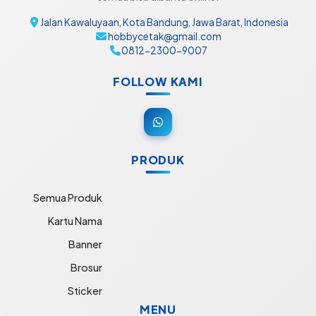
Jalan Kawaluyaan, Kota Bandung, Jawa Barat, Indonesia
hobbycetak@gmail.com
0812-2300-9007
FOLLOW KAMI
PRODUK
Semua Produk
Kartu Nama
Banner
Brosur
Sticker
MENU