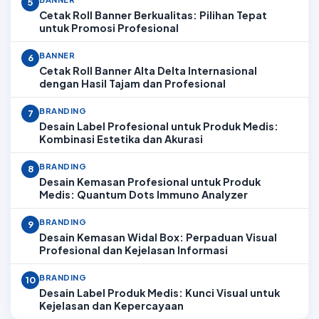
5
Cetak Roll Banner Berkualitas: Pilihan Tepat
untuk Promosi Profesional
BANNER
6
Cetak Roll Banner Alta Delta Internasional
dengan Hasil Tajam dan Profesional
BRANDING
7
Desain Label Profesional untuk Produk Medis:
Kombinasi Estetika dan Akurasi
BRANDING
8
Desain Kemasan Profesional untuk Produk
Medis: Quantum Dots Immuno Analyzer
BRANDING
9
Desain Kemasan Widal Box: Perpaduan Visual
Profesional dan Kejelasan Informasi
BRANDING
10
Desain Label Produk Medis: Kunci Visual untuk
Kejelasan dan Kepercayaan