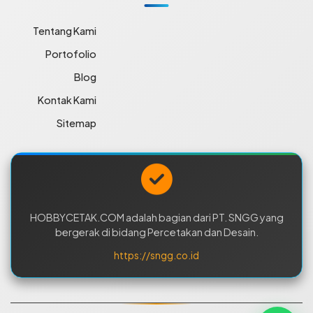
Tentang Kami
Portofolio
Blog
Kontak Kami
Sitemap
HOBBYCETAK.COM adalah bagian dari PT. SNGG yang
bergerak di bidang Percetakan dan Desain.
https://sngg.co.id