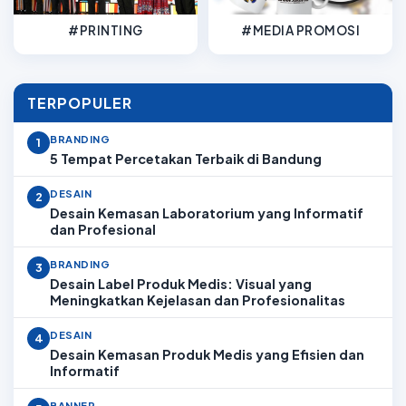
#PRINTING
#MEDIA PROMOSI
TERPOPULER
BRANDING
1
5 Tempat Percetakan Terbaik di Bandung
DESAIN
2
Desain Kemasan Laboratorium yang Informatif
dan Profesional
BRANDING
3
Desain Label Produk Medis: Visual yang
Meningkatkan Kejelasan dan Profesionalitas
DESAIN
4
Desain Kemasan Produk Medis yang Efisien dan
Informatif
BANNER