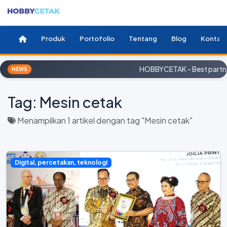
Produk
Portofolio
Tentang
Blog
Kontak
HOBBYCETAK - Best partner
NEWS
Tag:
Mesin cetak
Menampilkan 1 artikel dengan tag "Mesin cetak"
Digital, percetakan, teknologi