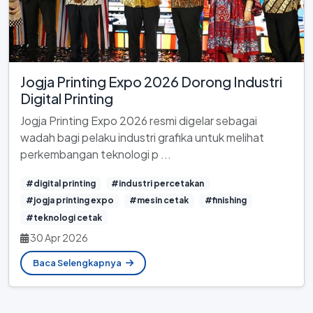
Jogja Printing Expo 2026 Dorong Industri
Digital Printing
Jogja Printing Expo 2026 resmi digelar sebagai
wadah bagi pelaku industri grafika untuk melihat
perkembangan teknologi p ...
#digital printing
#industri percetakan
#jogja printing expo
#mesin cetak
#finishing
#teknologi cetak
30 Apr 2026
Baca Selengkapnya