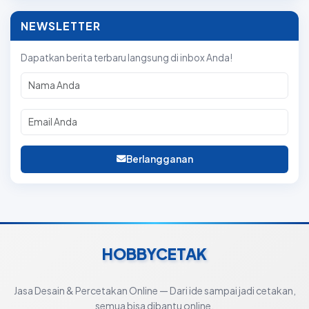
NEWSLETTER
Dapatkan berita terbaru langsung di inbox Anda!
Berlangganan
HOBBYCETAK
Jasa Desain & Percetakan Online — Dari ide sampai jadi cetakan,
semua bisa dibantu online.