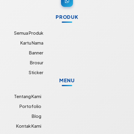
PRODUK
Semua Produk
Kartu Nama
Banner
Brosur
Sticker
MENU
Tentang Kami
Portofolio
Blog
Kontak Kami