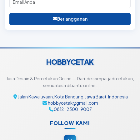
Berlangganan
HOBBYCETAK
Jasa Desain & Percetakan Online — Dari ide sampai jadi cetakan,
semua bisa dibantu online.
Jalan Kawaluyaan, Kota Bandung, Jawa Barat, Indonesia
hobbycetak@gmail.com
0812-2300-9007
FOLLOW KAMI