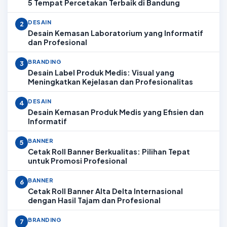
5 Tempat Percetakan Terbaik di Bandung
DESAIN
2
Desain Kemasan Laboratorium yang Informatif
dan Profesional
BRANDING
3
Desain Label Produk Medis: Visual yang
Meningkatkan Kejelasan dan Profesionalitas
DESAIN
4
Desain Kemasan Produk Medis yang Efisien dan
Informatif
BANNER
5
Cetak Roll Banner Berkualitas: Pilihan Tepat
untuk Promosi Profesional
BANNER
6
Cetak Roll Banner Alta Delta Internasional
dengan Hasil Tajam dan Profesional
BRANDING
7