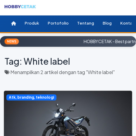
Produk
Portofolio
Tentang
Blog
Kontak
HOBBYCETAK - Best partner
NEWS
Tag:
White label
Menampilkan 2 artikel dengan tag "White label"
Atk, branding, teknologi