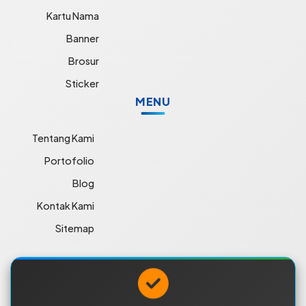
Kartu Nama
Banner
Brosur
Sticker
MENU
Tentang Kami
Portofolio
Blog
Kontak Kami
Sitemap