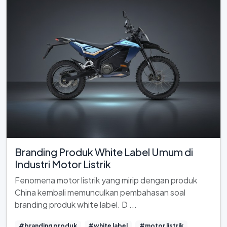
Branding Produk White Label Umum di
Industri Motor Listrik
Fenomena motor listrik yang mirip dengan produk
China kembali memunculkan pembahasan soal
branding produk white label. D ...
#branding produk
#white label
#motor listrik