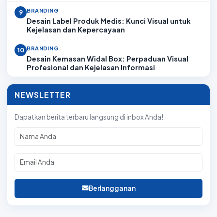
BRANDING
9
Desain Label Produk Medis: Kunci Visual untuk
Kejelasan dan Kepercayaan
BRANDING
10
Desain Kemasan Widal Box: Perpaduan Visual
Profesional dan Kejelasan Informasi
NEWSLETTER
Dapatkan berita terbaru langsung di inbox Anda!
Berlangganan