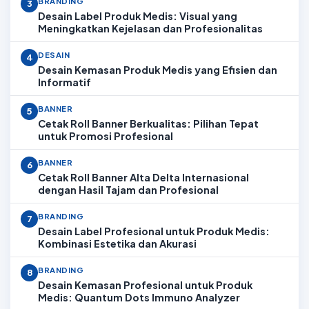
BRANDING
3
Desain Label Produk Medis: Visual yang
Meningkatkan Kejelasan dan Profesionalitas
DESAIN
4
Desain Kemasan Produk Medis yang Efisien dan
Informatif
BANNER
5
Cetak Roll Banner Berkualitas: Pilihan Tepat
untuk Promosi Profesional
BANNER
6
Cetak Roll Banner Alta Delta Internasional
dengan Hasil Tajam dan Profesional
BRANDING
7
Desain Label Profesional untuk Produk Medis:
Kombinasi Estetika dan Akurasi
BRANDING
8
Desain Kemasan Profesional untuk Produk
Medis: Quantum Dots Immuno Analyzer