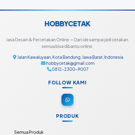
HOBBYCETAK
Jasa Desain & Percetakan Online — Dari ide sampai jadi cetakan,
semua bisa dibantu online.
Jalan Kawaluyaan, Kota Bandung, Jawa Barat, Indonesia
hobbycetak@gmail.com
0812-2300-9007
FOLLOW KAMI
PRODUK
Semua Produk