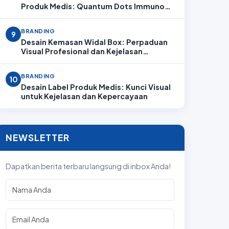
Produk Medis: Quantum Dots Immuno
Analyzer
BRANDING
9
Desain Kemasan Widal Box: Perpaduan
Visual Profesional dan Kejelasan
Informasi
BRANDING
10
Desain Label Produk Medis: Kunci Visual
untuk Kejelasan dan Kepercayaan
NEWSLETTER
Dapatkan berita terbaru langsung di inbox Anda!