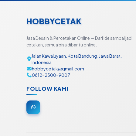
HOBBYCETAK
Jasa Desain & Percetakan Online — Dari ide sampai jadi
cetakan, semua bisa dibantu online.
Jalan Kawaluyaan, Kota Bandung, Jawa Barat,
Indonesia
hobbycetak@gmail.com
0812-2300-9007
FOLLOW KAMI