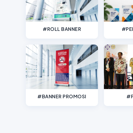
#ROLL BANNER
#PE
#BANNER PROMOSI
#P