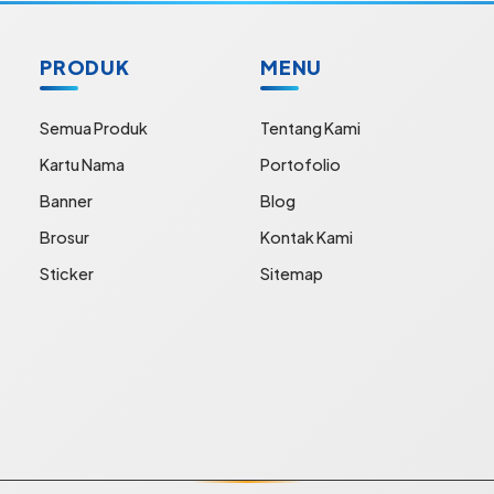
PRODUK
MENU
Semua Produk
Tentang Kami
Kartu Nama
Portofolio
Banner
Blog
Brosur
Kontak Kami
Sticker
Sitemap