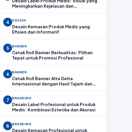
Desain Label Produk Medis: Visual yang
Meningkatkan Kejelasan dan
Profesionalitas
DESAIN
4
Desain Kemasan Produk Medis yang
Efisien dan Informatif
BANNER
5
Cetak Roll Banner Berkualitas: Pilihan
Tepat untuk Promosi Profesional
BANNER
6
Cetak Roll Banner Alta Delta
Internasional dengan Hasil Tajam dan
Profesional
BRANDING
7
Desain Label Profesional untuk Produk
Medis: Kombinasi Estetika dan Akurasi
BRANDING
8
Desain Kemasan Profesional untuk