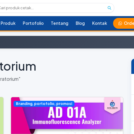
Produk
Portofolio
Tentang
Blog
Kontak
Orde
torium
ratorium"
Branding, portofolio, promosi