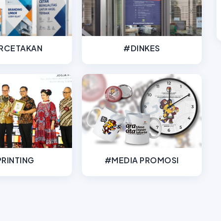
RCETAKAN
#DINKES
RINTING
#MEDIA PROMOSI