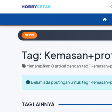
NEWS
Tag:
Kemasan+prof
Menampilkan 0 artikel dengan tag "Kemasan+p
Belum ada postingan untuk tag "Kemasan+pr
TAG LAINNYA