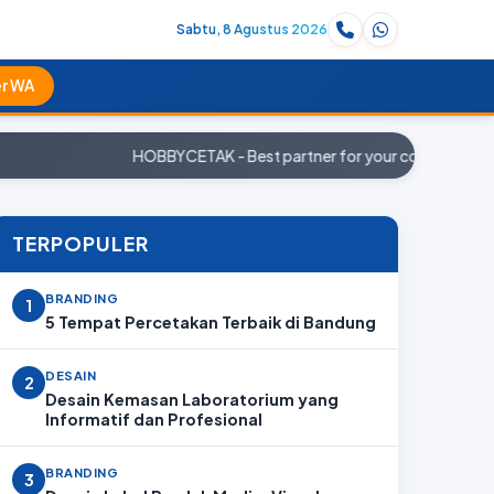
Sabtu, 8 Agustus 2026
r WA
HOBBYCETAK - Best partner for your company. Pesa
TERPOPULER
BRANDING
1
5 Tempat Percetakan Terbaik di Bandung
DESAIN
2
Desain Kemasan Laboratorium yang
Informatif dan Profesional
BRANDING
3