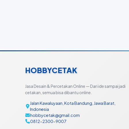
HOBBYCETAK
Jasa Desain & Percetakan Online — Dari ide sampai jadi
cetakan, semua bisa dibantu online.
Jalan Kawaluyaan, Kota Bandung, Jawa Barat,
Indonesia
hobbycetak@gmail.com
0812-2300-9007