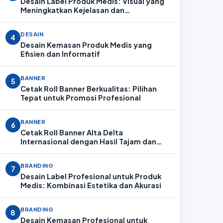
Desain Label Produk Medis: Visual yang
Meningkatkan Kejelasan dan
Profesionalitas
DESAIN
4
Desain Kemasan Produk Medis yang
Efisien dan Informatif
BANNER
5
Cetak Roll Banner Berkualitas: Pilihan
Tepat untuk Promosi Profesional
BANNER
6
Cetak Roll Banner Alta Delta
Internasional dengan Hasil Tajam dan
Profesional
BRANDING
7
Desain Label Profesional untuk Produk
Medis: Kombinasi Estetika dan Akurasi
BRANDING
8
Desain Kemasan Profesional untuk