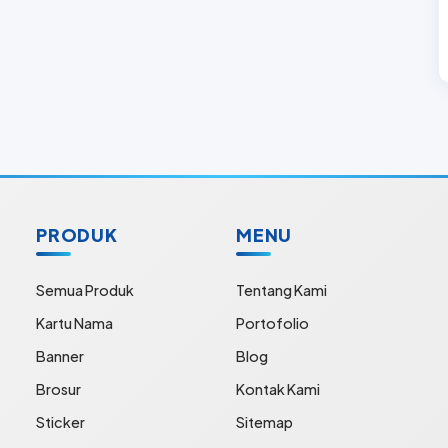
PRODUK
MENU
Semua Produk
Tentang Kami
Kartu Nama
Portofolio
Banner
Blog
Brosur
Kontak Kami
Sticker
Sitemap