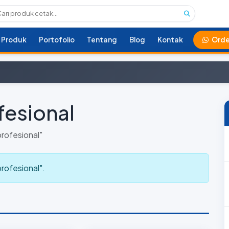
Produk
Portofolio
Tentang
Blog
Kontak
Orde
esional
rofesional"
ofesional".