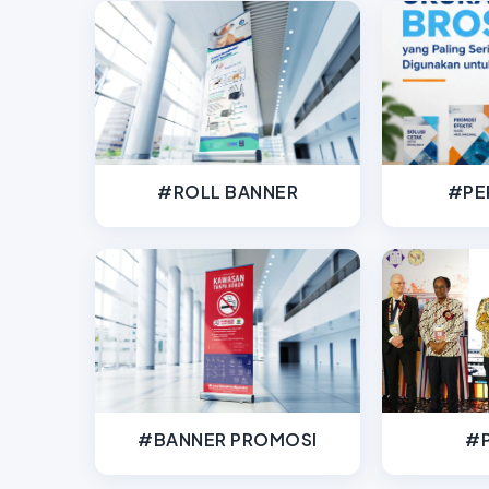
#ROLL BANNER
#PE
#BANNER PROMOSI
#P