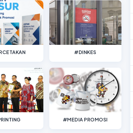
RCETAKAN
#DINKES
RINTING
#MEDIA PROMOSI