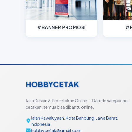
#BANNER PROMOSI
#P
HOBBYCETAK
Jasa Desain & Percetakan Online — Dari ide sampai jadi
cetakan, semua bisa dibantu online.
Jalan Kawaluyaan, Kota Bandung, Jawa Barat,
Indonesia
hobbycetak@gmail.com