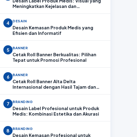
Desain Label Produk Medis: Visual yang
Meningkatkan Kejelasan dan
Profesionalitas
DESAIN
4
Desain Kemasan Produk Medis yang
Efisien dan Informatif
BANNER
5
Cetak Roll Banner Berkualitas: Pilihan
Tepat untuk Promosi Profesional
BANNER
6
Cetak Roll Banner Alta Delta
Internasional dengan Hasil Tajam dan
Profesional
BRANDING
7
Desain Label Profesional untuk Produk
Medis: Kombinasi Estetika dan Akurasi
BRANDING
8
Desain Kemasan Profesional untuk