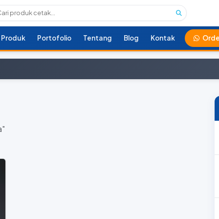
Produk
Portofolio
Tentang
Blog
Kontak
Orde
a"