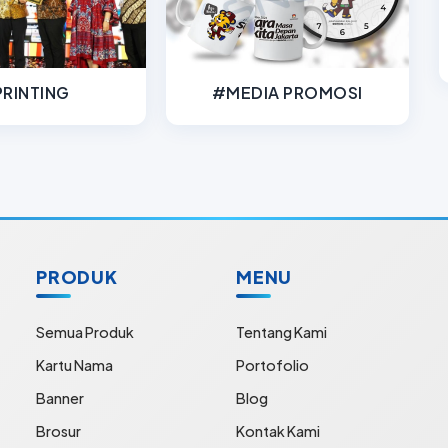
RINTING
#MEDIA PROMOSI
PRODUK
MENU
Semua Produk
Tentang Kami
Kartu Nama
Portofolio
Banner
Blog
Brosur
Kontak Kami