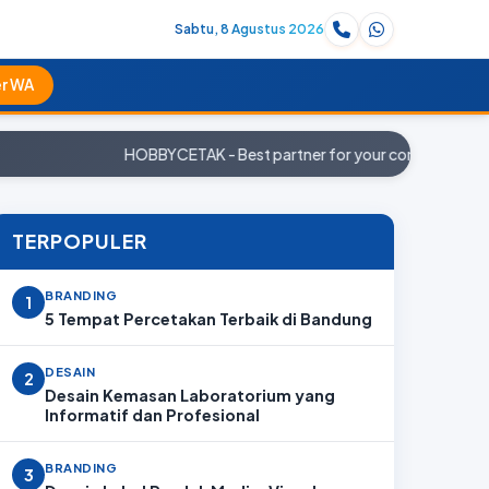
Sabtu, 8 Agustus 2026
r WA
HOBBYCETAK - Best partner for your company. Pesan
TERPOPULER
BRANDING
1
5 Tempat Percetakan Terbaik di Bandung
DESAIN
2
Desain Kemasan Laboratorium yang
Informatif dan Profesional
BRANDING
3