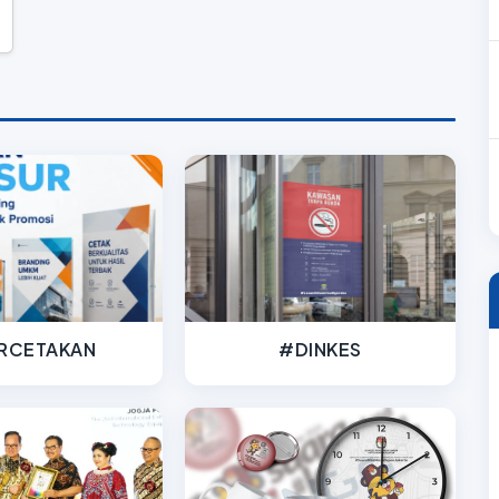
RCETAKAN
#DINKES