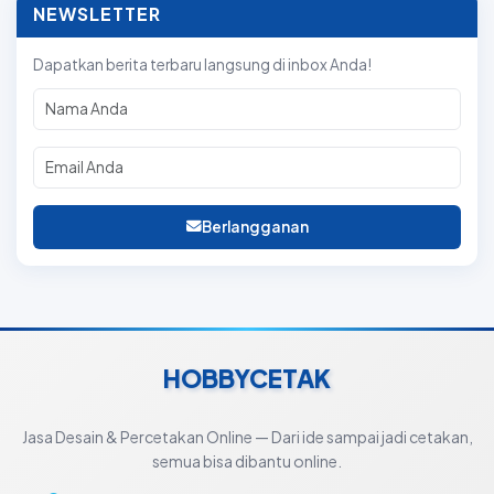
NEWSLETTER
Dapatkan berita terbaru langsung di inbox Anda!
Berlangganan
HOBBYCETAK
Jasa Desain & Percetakan Online — Dari ide sampai jadi cetakan,
semua bisa dibantu online.