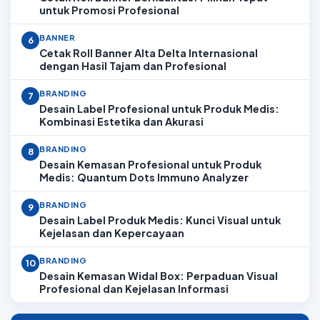
untuk Promosi Profesional
BANNER
6
Cetak Roll Banner Alta Delta Internasional
dengan Hasil Tajam dan Profesional
BRANDING
7
Desain Label Profesional untuk Produk Medis:
Kombinasi Estetika dan Akurasi
BRANDING
8
Desain Kemasan Profesional untuk Produk
Medis: Quantum Dots Immuno Analyzer
BRANDING
9
Desain Label Produk Medis: Kunci Visual untuk
Kejelasan dan Kepercayaan
BRANDING
10
Desain Kemasan Widal Box: Perpaduan Visual
Profesional dan Kejelasan Informasi