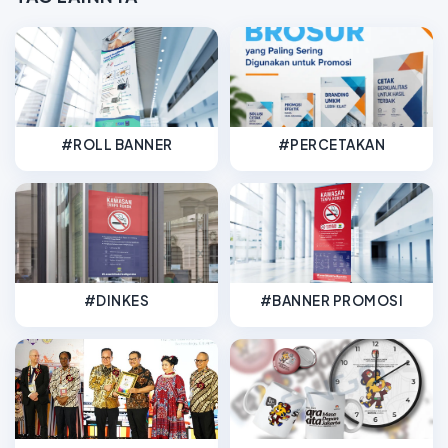
#ROLL BANNER
#PERCETAKAN
#DINKES
#BANNER PROMOSI