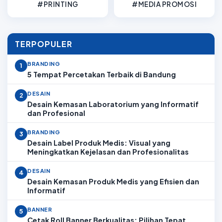
#PRINTING
#MEDIA PROMOSI
TERPOPULER
BRANDING
1
5 Tempat Percetakan Terbaik di Bandung
DESAIN
2
Desain Kemasan Laboratorium yang Informatif
dan Profesional
BRANDING
3
Desain Label Produk Medis: Visual yang
Meningkatkan Kejelasan dan Profesionalitas
DESAIN
4
Desain Kemasan Produk Medis yang Efisien dan
Informatif
BANNER
5
Cetak Roll Banner Berkualitas: Pilihan Tepat