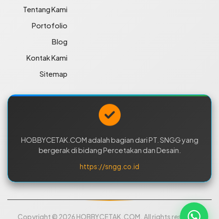
Tentang Kami
Portofolio
Blog
Kontak Kami
Sitemap
HOBBYCETAK.COM adalah bagian dari PT. SNGG yang
bergerak di bidang Percetakan dan Desain.
https://sngg.co.id
Copyright © 2026 HOBBYCETAK.COM. All rights reserved.