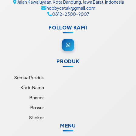
Jalan Kawaluyaan, Kota Bandung, Jawa Barat, Indonesia
hobbycetak@gmail.com
0812-2300-9007
FOLLOW KAMI
PRODUK
Semua Produk
Kartu Nama
Banner
Brosur
Sticker
MENU