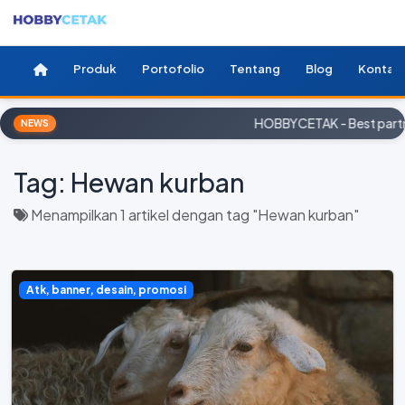
Produk
Portofolio
Tentang
Blog
Kontak
HOBBYCETAK - Best partne
NEWS
Tag:
Hewan kurban
Menampilkan 1 artikel dengan tag "Hewan kurban"
Atk, banner, desain, promosi