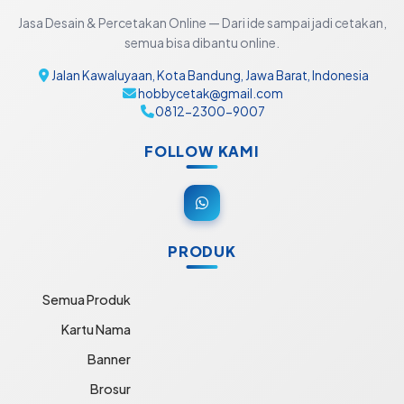
Jasa Desain & Percetakan Online — Dari ide sampai jadi cetakan,
semua bisa dibantu online.
Jalan Kawaluyaan, Kota Bandung, Jawa Barat, Indonesia
hobbycetak@gmail.com
0812-2300-9007
FOLLOW KAMI
PRODUK
Semua Produk
Kartu Nama
Banner
Brosur