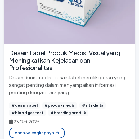
Desain Label Produk Medis: Visual yang
Meningkatkan Kejelasan dan
Profesionalitas
Dalam dunia medis, desain label memiliki peran yang
sangat penting dalam menyampaikan informasi
penting dengan cara yang ...
#desain label
#produk medis
#alta delta
#blood gas test
#branding produk
23 Oct 2025
Baca Selengkapnya