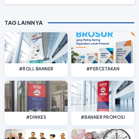
TAG LAINNYA
#ROLL BANNER
#PERCETAKAN
#DINKES
#BANNER PROMOSI