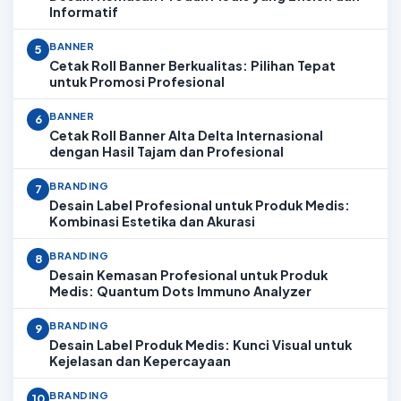
Informatif
BANNER
5
Cetak Roll Banner Berkualitas: Pilihan Tepat
untuk Promosi Profesional
BANNER
6
Cetak Roll Banner Alta Delta Internasional
dengan Hasil Tajam dan Profesional
BRANDING
7
Desain Label Profesional untuk Produk Medis:
Kombinasi Estetika dan Akurasi
BRANDING
8
Desain Kemasan Profesional untuk Produk
Medis: Quantum Dots Immuno Analyzer
BRANDING
9
Desain Label Produk Medis: Kunci Visual untuk
Kejelasan dan Kepercayaan
BRANDING
10