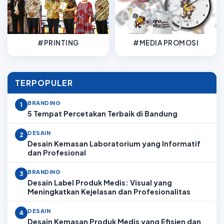
#PRINTING
#MEDIA PROMOSI
TERPOPULER
BRANDING
1
5 Tempat Percetakan Terbaik di Bandung
DESAIN
2
Desain Kemasan Laboratorium yang Informatif
dan Profesional
BRANDING
3
Desain Label Produk Medis: Visual yang
Meningkatkan Kejelasan dan Profesionalitas
DESAIN
4
Desain Kemasan Produk Medis yang Efisien dan