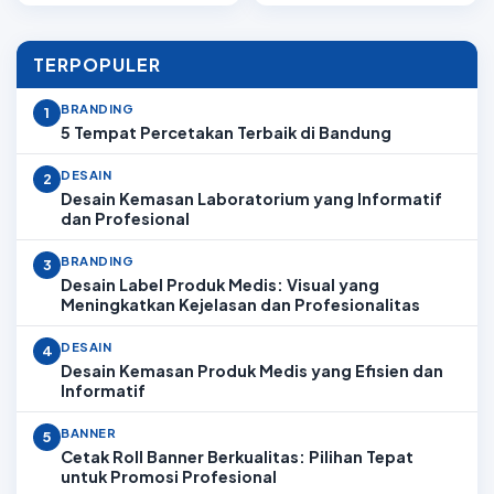
TERPOPULER
BRANDING
1
5 Tempat Percetakan Terbaik di Bandung
DESAIN
2
Desain Kemasan Laboratorium yang Informatif
dan Profesional
BRANDING
3
Desain Label Produk Medis: Visual yang
Meningkatkan Kejelasan dan Profesionalitas
DESAIN
4
Desain Kemasan Produk Medis yang Efisien dan
Informatif
BANNER
5
Cetak Roll Banner Berkualitas: Pilihan Tepat
untuk Promosi Profesional