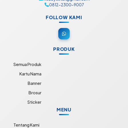
0812-2300-9007
FOLLOW KAMI
PRODUK
Semua Produk
Kartu Nama
Banner
Brosur
Sticker
MENU
Tentang Kami