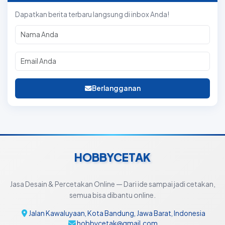
Dapatkan berita terbaru langsung di inbox Anda!
Berlangganan
HOBBYCETAK
Jasa Desain & Percetakan Online — Dari ide sampai jadi cetakan,
semua bisa dibantu online.
Jalan Kawaluyaan, Kota Bandung, Jawa Barat, Indonesia
hobbycetak@gmail.com