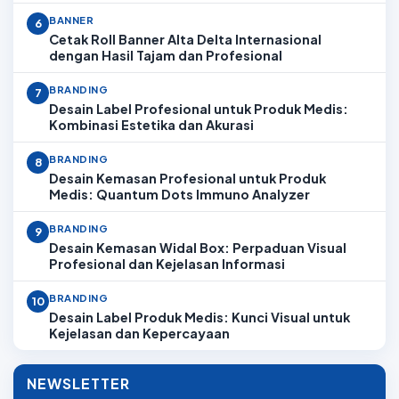
BANNER
6
Cetak Roll Banner Alta Delta Internasional
dengan Hasil Tajam dan Profesional
BRANDING
7
Desain Label Profesional untuk Produk Medis:
Kombinasi Estetika dan Akurasi
BRANDING
8
Desain Kemasan Profesional untuk Produk
Medis: Quantum Dots Immuno Analyzer
BRANDING
9
Desain Kemasan Widal Box: Perpaduan Visual
Profesional dan Kejelasan Informasi
BRANDING
10
Desain Label Produk Medis: Kunci Visual untuk
Kejelasan dan Kepercayaan
NEWSLETTER