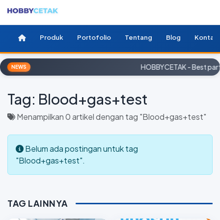
Produk
Portofolio
Tentang
Blog
Kontak
HOBBYCETAK - Best partn
NEWS
Tag:
Blood+gas+test
Menampilkan 0 artikel dengan tag "Blood+gas+test"
Belum ada postingan untuk tag
"Blood+gas+test".
TAG LAINNYA