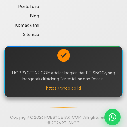
Portofolio
Blog
Kontak Kami
Sitemap
HOBBYCETAK.COM adalah bagian dari PT. SNGG yang
bergerak di bidang Percetakan dan Desain.
https://sngg.co.id
Copyright © 2026 HOBBYCETAK.COM. All rights reserved.
© 2026 PT. SNGG