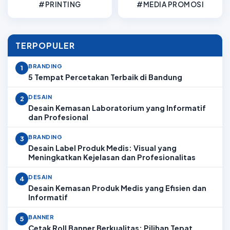
#PRINTING
#MEDIA PROMOSI
TERPOPULER
BRANDING
1
5 Tempat Percetakan Terbaik di Bandung
DESAIN
2
Desain Kemasan Laboratorium yang Informatif
dan Profesional
BRANDING
3
Desain Label Produk Medis: Visual yang
Meningkatkan Kejelasan dan Profesionalitas
DESAIN
4
Desain Kemasan Produk Medis yang Efisien dan
Informatif
BANNER
5
Cetak Roll Banner Berkualitas: Pilihan Tepat