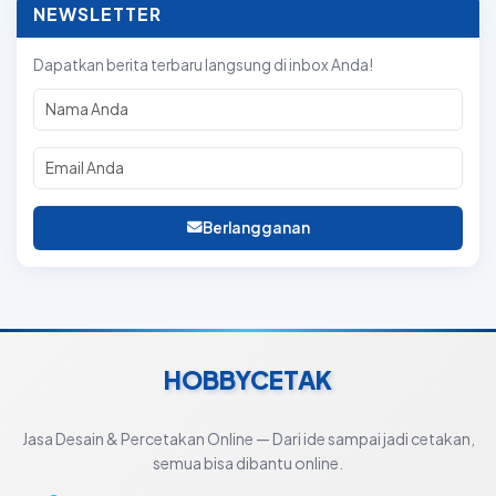
NEWSLETTER
Dapatkan berita terbaru langsung di inbox Anda!
Berlangganan
HOBBYCETAK
Jasa Desain & Percetakan Online — Dari ide sampai jadi cetakan,
semua bisa dibantu online.