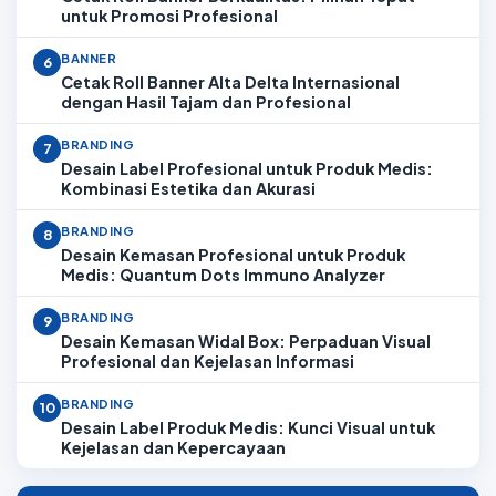
untuk Promosi Profesional
BANNER
6
Cetak Roll Banner Alta Delta Internasional
dengan Hasil Tajam dan Profesional
BRANDING
7
Desain Label Profesional untuk Produk Medis:
Kombinasi Estetika dan Akurasi
BRANDING
8
Desain Kemasan Profesional untuk Produk
Medis: Quantum Dots Immuno Analyzer
BRANDING
9
Desain Kemasan Widal Box: Perpaduan Visual
Profesional dan Kejelasan Informasi
BRANDING
10
Desain Label Produk Medis: Kunci Visual untuk
Kejelasan dan Kepercayaan