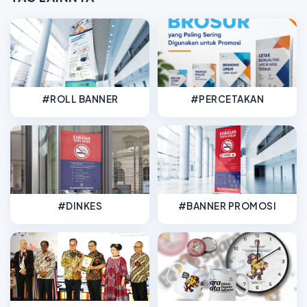
#ROLL BANNER
#PERCETAKAN
#DINKES
#BANNER PROMOSI