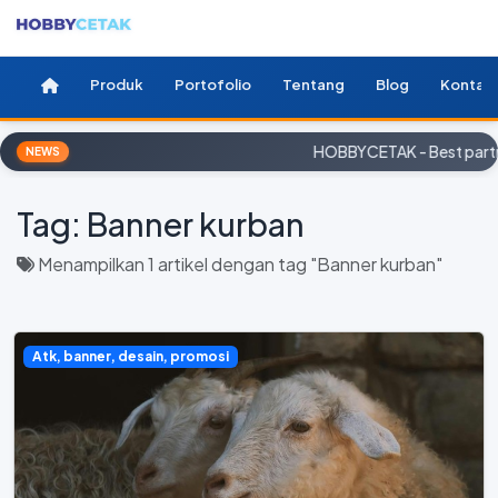
Produk
Portofolio
Tentang
Blog
Kontak
HOBBYCETAK - Best partne
NEWS
Tag:
Banner kurban
Menampilkan 1 artikel dengan tag "Banner kurban"
Atk, banner, desain, promosi