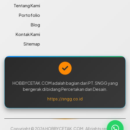
Tentang Kami
Portofolio
Blog
Kontak Kami
Sitemap
HOBBYCETAK.COM adalah bagian dari PT. SNGG yang
bergerak di bidang Percetakan dan Desain.
https://sngg.co.id
Copyright © 2026 HOBBYCETAK.COM. All rights reserved.