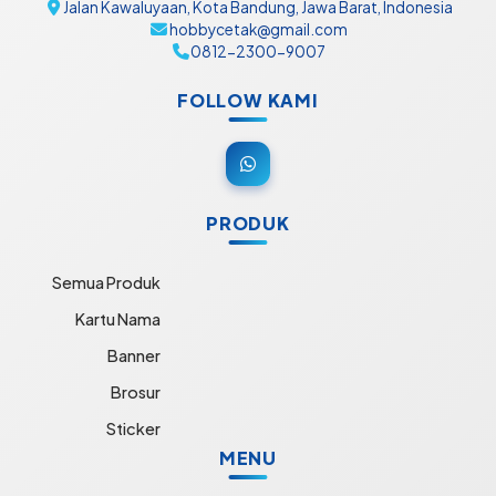
Jalan Kawaluyaan, Kota Bandung, Jawa Barat, Indonesia
hobbycetak@gmail.com
0812-2300-9007
FOLLOW KAMI
PRODUK
Semua Produk
Kartu Nama
Banner
Brosur
Sticker
MENU