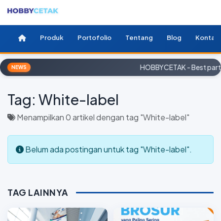
Produk
Portofolio
Tentang
Blog
Kontak
HOBBYCETAK - Best partn
NEWS
Tag:
White-label
Menampilkan 0 artikel dengan tag "White-label"
Belum ada postingan untuk tag "White-label".
TAG LAINNYA