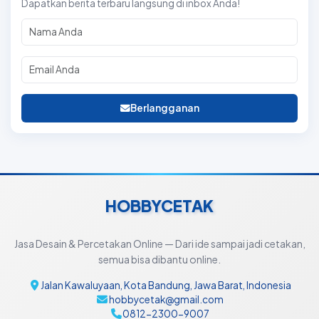
Dapatkan berita terbaru langsung di inbox Anda!
Berlangganan
HOBBYCETAK
Jasa Desain & Percetakan Online — Dari ide sampai jadi cetakan,
semua bisa dibantu online.
Jalan Kawaluyaan, Kota Bandung, Jawa Barat, Indonesia
hobbycetak@gmail.com
0812-2300-9007