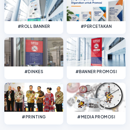
#ROLL BANNER
#PERCETAKAN
#DINKES
#BANNER PROMOSI
#PRINTING
#MEDIA PROMOSI