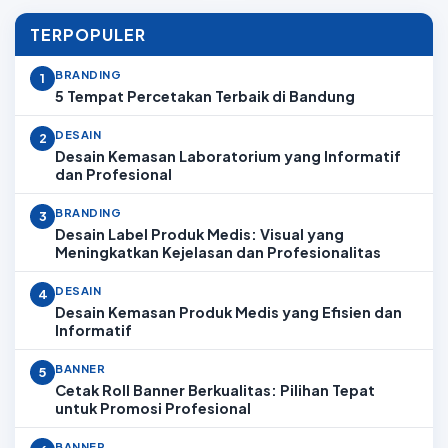
TERPOPULER
BRANDING
1
5 Tempat Percetakan Terbaik di Bandung
DESAIN
2
Desain Kemasan Laboratorium yang Informatif
dan Profesional
BRANDING
3
Desain Label Produk Medis: Visual yang
Meningkatkan Kejelasan dan Profesionalitas
DESAIN
4
Desain Kemasan Produk Medis yang Efisien dan
Informatif
BANNER
5
Cetak Roll Banner Berkualitas: Pilihan Tepat
untuk Promosi Profesional
BANNER