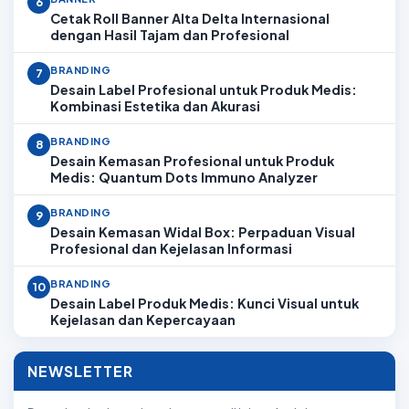
6
Cetak Roll Banner Alta Delta Internasional
dengan Hasil Tajam dan Profesional
BRANDING
7
Desain Label Profesional untuk Produk Medis:
Kombinasi Estetika dan Akurasi
BRANDING
8
Desain Kemasan Profesional untuk Produk
Medis: Quantum Dots Immuno Analyzer
BRANDING
9
Desain Kemasan Widal Box: Perpaduan Visual
Profesional dan Kejelasan Informasi
BRANDING
10
Desain Label Produk Medis: Kunci Visual untuk
Kejelasan dan Kepercayaan
NEWSLETTER