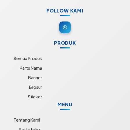
FOLLOW KAMI
PRODUK
Semua Produk
Kartu Nama
Banner
Brosur
Sticker
MENU
Tentang Kami
Portofolio