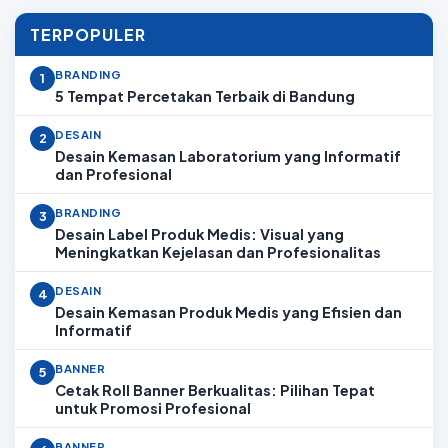
TERPOPULER
BRANDING
1
5 Tempat Percetakan Terbaik di Bandung
DESAIN
2
Desain Kemasan Laboratorium yang Informatif
dan Profesional
BRANDING
3
Desain Label Produk Medis: Visual yang
Meningkatkan Kejelasan dan Profesionalitas
DESAIN
4
Desain Kemasan Produk Medis yang Efisien dan
Informatif
BANNER
5
Cetak Roll Banner Berkualitas: Pilihan Tepat
untuk Promosi Profesional
BANNER