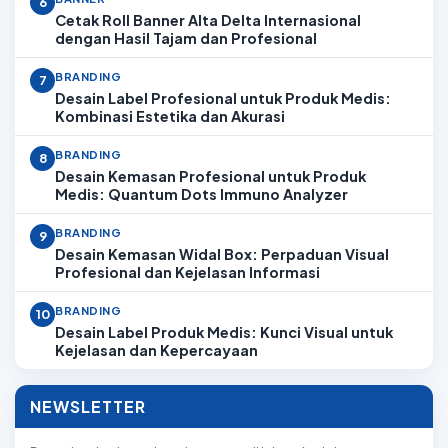
6
Cetak Roll Banner Alta Delta Internasional
dengan Hasil Tajam dan Profesional
BRANDING
7
Desain Label Profesional untuk Produk Medis:
Kombinasi Estetika dan Akurasi
BRANDING
8
Desain Kemasan Profesional untuk Produk
Medis: Quantum Dots Immuno Analyzer
BRANDING
9
Desain Kemasan Widal Box: Perpaduan Visual
Profesional dan Kejelasan Informasi
BRANDING
10
Desain Label Produk Medis: Kunci Visual untuk
Kejelasan dan Kepercayaan
NEWSLETTER