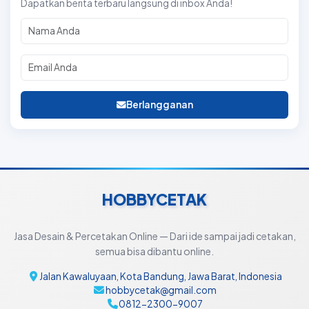
Dapatkan berita terbaru langsung di inbox Anda!
Berlangganan
HOBBYCETAK
Jasa Desain & Percetakan Online — Dari ide sampai jadi cetakan,
semua bisa dibantu online.
Jalan Kawaluyaan, Kota Bandung, Jawa Barat, Indonesia
hobbycetak@gmail.com
0812-2300-9007