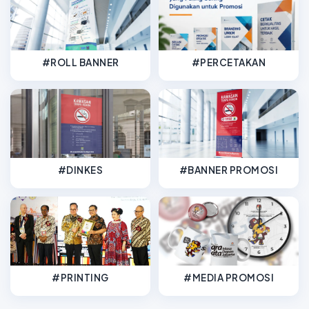
#ROLL BANNER
#PERCETAKAN
#DINKES
#BANNER PROMOSI
#PRINTING
#MEDIA PROMOSI