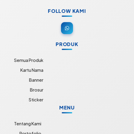
FOLLOW KAMI
PRODUK
Semua Produk
Kartu Nama
Banner
Brosur
Sticker
MENU
Tentang Kami
Portofolio