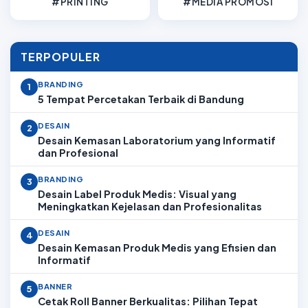
#PRINTING
#MEDIA PROMOSI
TERPOPULER
BRANDING
1
5 Tempat Percetakan Terbaik di Bandung
DESAIN
2
Desain Kemasan Laboratorium yang Informatif
dan Profesional
BRANDING
3
Desain Label Produk Medis: Visual yang
Meningkatkan Kejelasan dan Profesionalitas
DESAIN
4
Desain Kemasan Produk Medis yang Efisien dan
Informatif
BANNER
5
Cetak Roll Banner Berkualitas: Pilihan Tepat