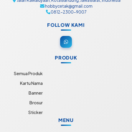
Jalan Kawaluyaan, Kota Bandung, Jawa Barat, Indonesia
hobbycetak@gmail.com
0812-2300-9007
FOLLOW KAMI
PRODUK
Semua Produk
Kartu Nama
Banner
Brosur
Sticker
MENU