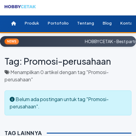
Produk
Portofolio
Tentang
Blog
Kontak
HOBBYCETAK - Best partne
NEWS
Tag:
Promosi-perusahaan
Menampilkan 0 artikel dengan tag "Promosi-
perusahaan"
Belum ada postingan untuk tag "Promosi-
perusahaan".
TAG LAINNYA