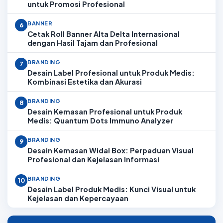
untuk Promosi Profesional
BANNER
6
Cetak Roll Banner Alta Delta Internasional
dengan Hasil Tajam dan Profesional
BRANDING
7
Desain Label Profesional untuk Produk Medis:
Kombinasi Estetika dan Akurasi
BRANDING
8
Desain Kemasan Profesional untuk Produk
Medis: Quantum Dots Immuno Analyzer
BRANDING
9
Desain Kemasan Widal Box: Perpaduan Visual
Profesional dan Kejelasan Informasi
BRANDING
10
Desain Label Produk Medis: Kunci Visual untuk
Kejelasan dan Kepercayaan