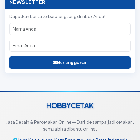
NEWSLETTER
Dapatkan berita terbaru langsung di inbox Anda!
Berlangganan
HOBBYCETAK
Jasa Desain & Percetakan Online — Dari ide sampai jadi cetakan,
semua bisa dibantu online.