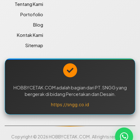
Tentang Kami
Portofolio
Blog
Kontak Kami
Sitemap
HOBBYCETAK.COM adalah bagian dari PT. SNGG yang
bergerak di bidang Percetakan dan Desain.
https://sngg.co.id
Copyright © 2026 HOBBYCETAK.COM. All rights reserved.