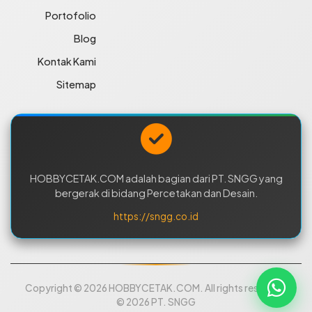
Portofolio
Blog
Kontak Kami
Sitemap
HOBBYCETAK.COM adalah bagian dari PT. SNGG yang
bergerak di bidang Percetakan dan Desain.
https://sngg.co.id
Copyright © 2026 HOBBYCETAK.COM. All rights reserved.
© 2026 PT. SNGG