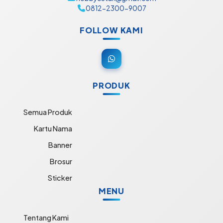
0812-2300-9007
FOLLOW KAMI
PRODUK
Semua Produk
Kartu Nama
Banner
Brosur
Sticker
MENU
Tentang Kami