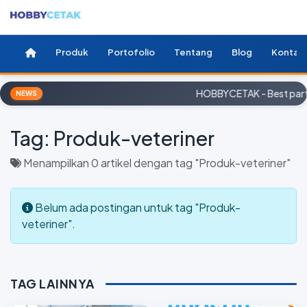
Produk
Portofolio
Tentang
Blog
Kontak
HOBBYCETAK - Best partn
NEWS
Tag:
Produk-veteriner
Menampilkan 0 artikel dengan tag "Produk-veteriner"
Belum ada postingan untuk tag "Produk-
veteriner".
TAG LAINNYA