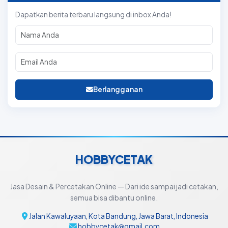
Dapatkan berita terbaru langsung di inbox Anda!
Berlangganan
HOBBYCETAK
Jasa Desain & Percetakan Online — Dari ide sampai jadi cetakan,
semua bisa dibantu online.
Jalan Kawaluyaan, Kota Bandung, Jawa Barat, Indonesia
hobbycetak@gmail.com