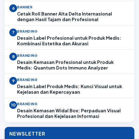
BANNER
6
Cetak Roll Banner Alta Delta Internasional
dengan Hasil Tajam dan Profesional
BRANDING
7
Desain Label Profesional untuk Produk Medis:
Kombinasi Estetika dan Akurasi
BRANDING
8
Desain Kemasan Profesional untuk Produk
Medis: Quantum Dots Immuno Analyzer
BRANDING
9
Desain Label Produk Medis: Kunci Visual untuk
Kejelasan dan Kepercayaan
BRANDING
10
Desain Kemasan Widal Box: Perpaduan Visual
Profesional dan Kejelasan Informasi
NEWSLETTER