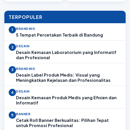
TERPOPULER
BRANDING
1
5 Tempat Percetakan Terbaik di Bandung
DESAIN
2
Desain Kemasan Laboratorium yang Informatif
dan Profesional
BRANDING
3
Desain Label Produk Medis: Visual yang
Meningkatkan Kejelasan dan Profesionalitas
DESAIN
4
Desain Kemasan Produk Medis yang Efisien dan
Informatif
BANNER
5
Cetak Roll Banner Berkualitas: Pilihan Tepat
untuk Promosi Profesional