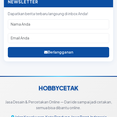
NEWSLETTER
Dapatkan berita terbaru langsung di inbox Anda!
Berlangganan
HOBBYCETAK
Jasa Desain & Percetakan Online — Dari ide sampai jadi cetakan,
semua bisa dibantu online.