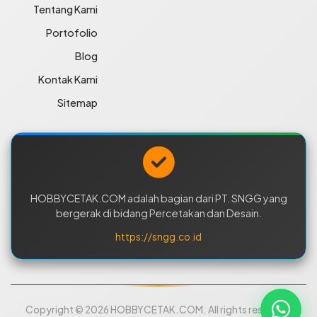
Tentang Kami
Portofolio
Blog
Kontak Kami
Sitemap
HOBBYCETAK.COM adalah bagian dari PT. SNGG yang
bergerak di bidang Percetakan dan Desain.
https://sngg.co.id
Copyright © 2026 HOBBYCETAK.COM. All rights reserved.