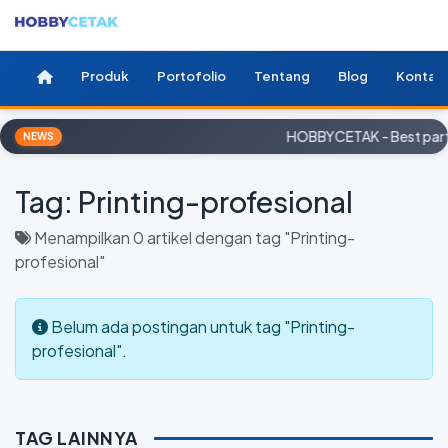
Produk
Portofolio
Tentang
Blog
Kontak
HOBBYCETAK - Best partn
NEWS
Tag:
Printing-profesional
Menampilkan 0 artikel dengan tag "Printing-
profesional"
Belum ada postingan untuk tag "Printing-
profesional".
TAG LAINNYA