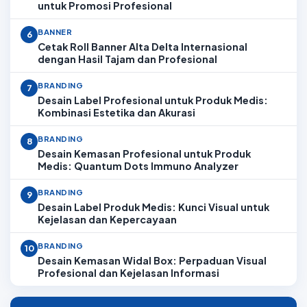
untuk Promosi Profesional
BANNER
6
Cetak Roll Banner Alta Delta Internasional
dengan Hasil Tajam dan Profesional
BRANDING
7
Desain Label Profesional untuk Produk Medis:
Kombinasi Estetika dan Akurasi
BRANDING
8
Desain Kemasan Profesional untuk Produk
Medis: Quantum Dots Immuno Analyzer
BRANDING
9
Desain Label Produk Medis: Kunci Visual untuk
Kejelasan dan Kepercayaan
BRANDING
10
Desain Kemasan Widal Box: Perpaduan Visual
Profesional dan Kejelasan Informasi