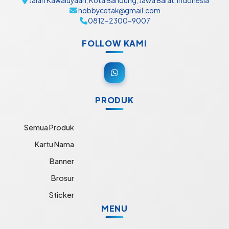
Jalan Kawaluyaan, Kota Bandung, Jawa Barat, Indonesia
hobbycetak@gmail.com
0812-2300-9007
FOLLOW KAMI
PRODUK
Semua Produk
Kartu Nama
Banner
Brosur
Sticker
MENU