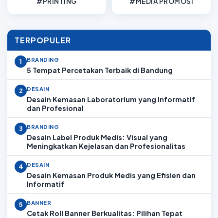
#PRINTING
#MEDIA PROMOSI
TERPOPULER
BRANDING
1
5 Tempat Percetakan Terbaik di Bandung
DESAIN
2
Desain Kemasan Laboratorium yang Informatif
dan Profesional
BRANDING
3
Desain Label Produk Medis: Visual yang
Meningkatkan Kejelasan dan Profesionalitas
DESAIN
4
Desain Kemasan Produk Medis yang Efisien dan
Informatif
BANNER
5
Cetak Roll Banner Berkualitas: Pilihan Tepat