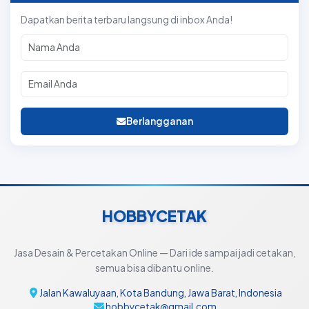
Dapatkan berita terbaru langsung di inbox Anda!
Berlangganan
HOBBYCETAK
Jasa Desain & Percetakan Online — Dari ide sampai jadi cetakan,
semua bisa dibantu online.
Jalan Kawaluyaan, Kota Bandung, Jawa Barat, Indonesia
hobbycetak@gmail.com