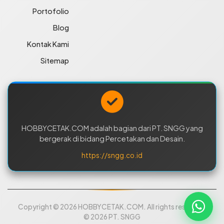
Portofolio
Blog
Kontak Kami
Sitemap
HOBBYCETAK.COM adalah bagian dari PT. SNGG yang
bergerak di bidang Percetakan dan Desain.
https://sngg.co.id
Copyright © 2026 HOBBYCETAK.COM. All rights reserved.
© 2026 PT. SNGG