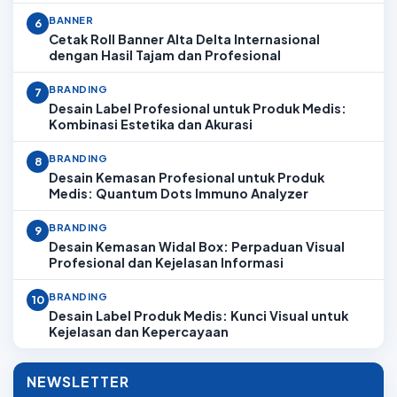
BANNER
6
Cetak Roll Banner Alta Delta Internasional
dengan Hasil Tajam dan Profesional
BRANDING
7
Desain Label Profesional untuk Produk Medis:
Kombinasi Estetika dan Akurasi
BRANDING
8
Desain Kemasan Profesional untuk Produk
Medis: Quantum Dots Immuno Analyzer
BRANDING
9
Desain Kemasan Widal Box: Perpaduan Visual
Profesional dan Kejelasan Informasi
BRANDING
10
Desain Label Produk Medis: Kunci Visual untuk
Kejelasan dan Kepercayaan
NEWSLETTER