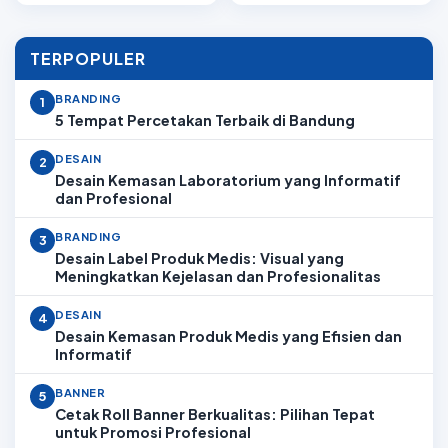
TERPOPULER
BRANDING
1
5 Tempat Percetakan Terbaik di Bandung
DESAIN
2
Desain Kemasan Laboratorium yang Informatif
dan Profesional
BRANDING
3
Desain Label Produk Medis: Visual yang
Meningkatkan Kejelasan dan Profesionalitas
DESAIN
4
Desain Kemasan Produk Medis yang Efisien dan
Informatif
BANNER
5
Cetak Roll Banner Berkualitas: Pilihan Tepat
untuk Promosi Profesional