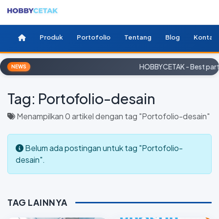
Produk
Portofolio
Tentang
Blog
Kontak
HOBBYCETAK - Best partn
NEWS
Tag:
Portofolio-desain
Menampilkan 0 artikel dengan tag "Portofolio-desain"
Belum ada postingan untuk tag "Portofolio-
desain".
TAG LAINNYA