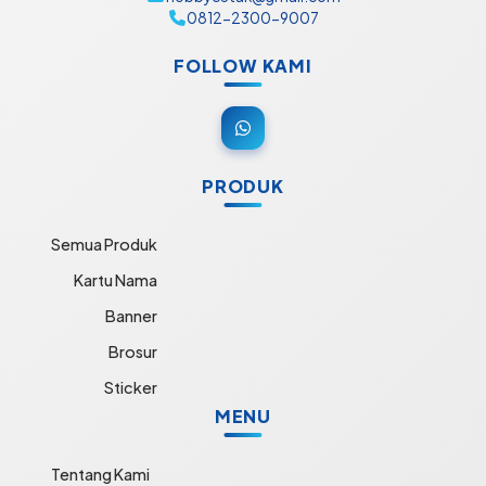
0812-2300-9007
FOLLOW KAMI
PRODUK
Semua Produk
Kartu Nama
Banner
Brosur
Sticker
MENU
Tentang Kami