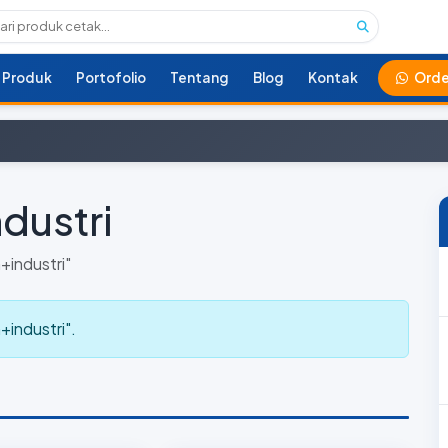
Produk
Portofolio
Tentang
Blog
Kontak
Orde
dustri
+industri"
industri".