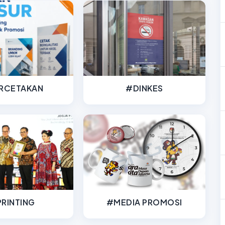
RCETAKAN
#DINKES
RINTING
#MEDIA PROMOSI