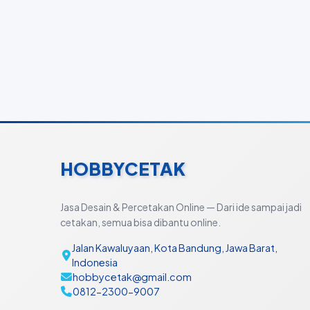
HOBBYCETAK
Jasa Desain & Percetakan Online — Dari ide sampai jadi
cetakan, semua bisa dibantu online.
Jalan Kawaluyaan, Kota Bandung, Jawa Barat,
Indonesia
hobbycetak@gmail.com
0812-2300-9007