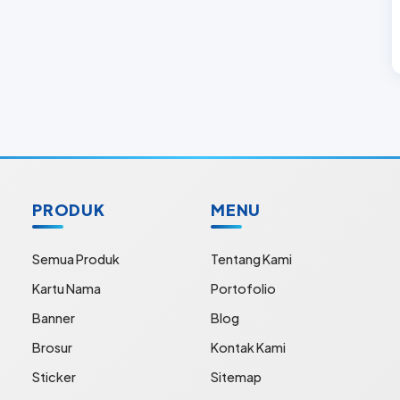
PRODUK
MENU
Semua Produk
Tentang Kami
Kartu Nama
Portofolio
Banner
Blog
Brosur
Kontak Kami
Sticker
Sitemap