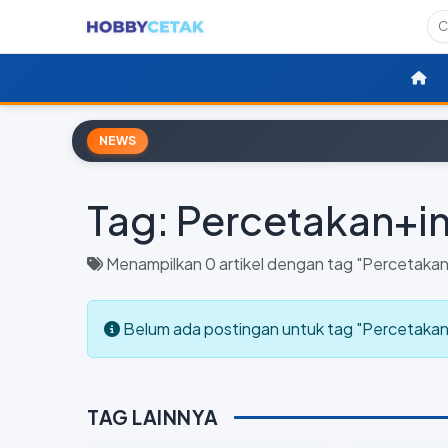
NEWS
Tag:
Percetakan+in
Menampilkan 0 artikel dengan tag "Percetakan
Belum ada postingan untuk tag "Percetakan+
TAG LAINNYA