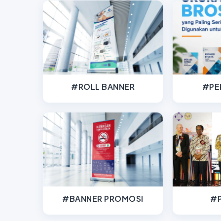
#ROLL BANNER
#PE
#BANNER PROMOSI
#P