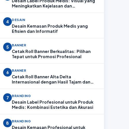
Desain Label Produk Medis: Visual yang
Meningkatkan Kejelasan dan
Profesionalitas
DESAIN
4
Desain Kemasan Produk Medis yang
Efisien dan Informatif
BANNER
5
Cetak Roll Banner Berkualitas: Pilihan
Tepat untuk Promosi Profesional
BANNER
6
Cetak Roll Banner Alta Delta
Internasional dengan Hasil Tajam dan
Profesional
BRANDING
7
Desain Label Profesional untuk Produk
Medis: Kombinasi Estetika dan Akurasi
BRANDING
8
Desain Kemasan Profesional untuk