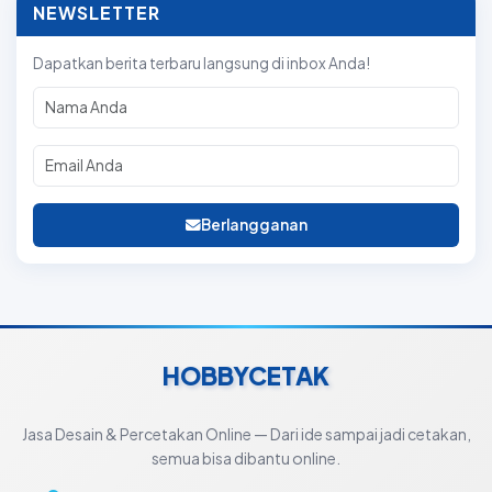
NEWSLETTER
Dapatkan berita terbaru langsung di inbox Anda!
Berlangganan
HOBBYCETAK
Jasa Desain & Percetakan Online — Dari ide sampai jadi cetakan,
semua bisa dibantu online.