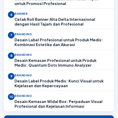
untuk Promosi Profesional
BANNER
6
Cetak Roll Banner Alta Delta Internasional
dengan Hasil Tajam dan Profesional
BRANDING
7
Desain Label Profesional untuk Produk Medis:
Kombinasi Estetika dan Akurasi
BRANDING
8
Desain Kemasan Profesional untuk Produk
Medis: Quantum Dots Immuno Analyzer
BRANDING
9
Desain Label Produk Medis: Kunci Visual untuk
Kejelasan dan Kepercayaan
BRANDING
10
Desain Kemasan Widal Box: Perpaduan Visual
Profesional dan Kejelasan Informasi