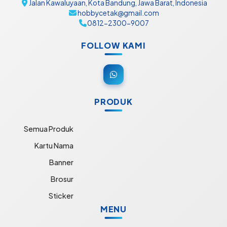
Jalan Kawaluyaan, Kota Bandung, Jawa Barat, Indonesia
hobbycetak@gmail.com
0812-2300-9007
FOLLOW KAMI
PRODUK
Semua Produk
Kartu Nama
Banner
Brosur
Sticker
MENU