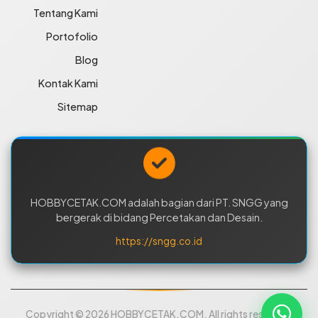
Tentang Kami
Portofolio
Blog
Kontak Kami
Sitemap
HOBBYCETAK.COM adalah bagian dari PT. SNGG yang
bergerak di bidang Percetakan dan Desain.
https://sngg.co.id
Copyright © 2026 HOBBYCETAK.COM. All rights reserved.