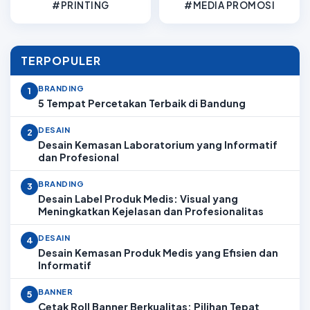
#PRINTING
#MEDIA PROMOSI
TERPOPULER
BRANDING
1
5 Tempat Percetakan Terbaik di Bandung
DESAIN
2
Desain Kemasan Laboratorium yang Informatif
dan Profesional
BRANDING
3
Desain Label Produk Medis: Visual yang
Meningkatkan Kejelasan dan Profesionalitas
DESAIN
4
Desain Kemasan Produk Medis yang Efisien dan
Informatif
BANNER
5
Cetak Roll Banner Berkualitas: Pilihan Tepat