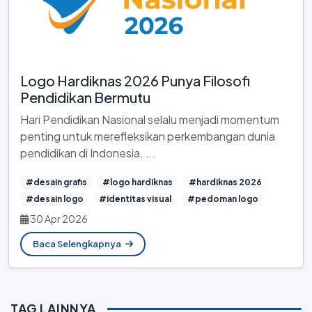
Logo Hardiknas 2026 Punya Filosofi
Pendidikan Bermutu
Hari Pendidikan Nasional selalu menjadi momentum
penting untuk merefleksikan perkembangan dunia
pendidikan di Indonesia. ...
#desain grafis
#logo hardiknas
#hardiknas 2026
#desain logo
#identitas visual
#pedoman logo
30 Apr 2026
Baca Selengkapnya
TAG LAINNYA