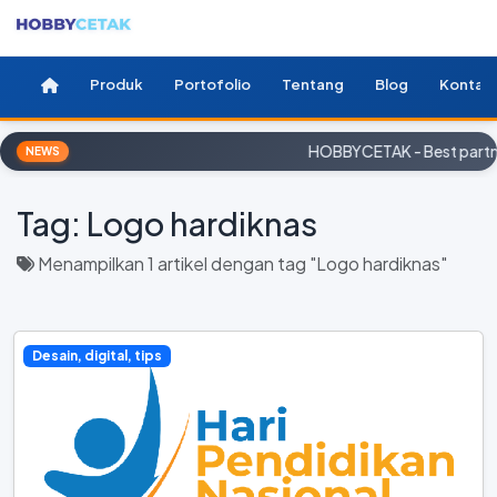
Produk
Portofolio
Tentang
Blog
Kontak
HOBBYCETAK - Best partne
NEWS
Tag:
Logo hardiknas
Menampilkan 1 artikel dengan tag "Logo hardiknas"
Desain, digital, tips