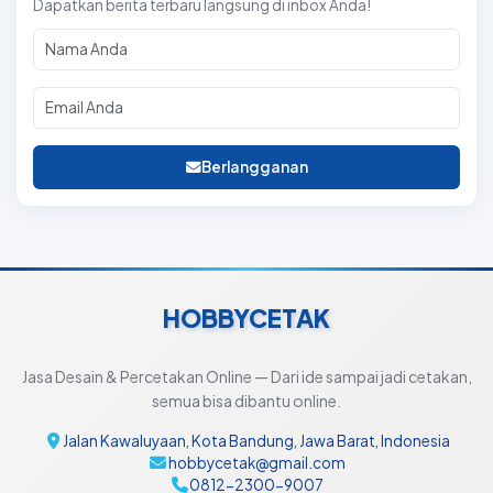
Dapatkan berita terbaru langsung di inbox Anda!
Berlangganan
HOBBYCETAK
Jasa Desain & Percetakan Online — Dari ide sampai jadi cetakan,
semua bisa dibantu online.
Jalan Kawaluyaan, Kota Bandung, Jawa Barat, Indonesia
hobbycetak@gmail.com
0812-2300-9007