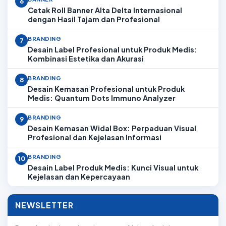
6
Cetak Roll Banner Alta Delta Internasional
dengan Hasil Tajam dan Profesional
BRANDING
7
Desain Label Profesional untuk Produk Medis:
Kombinasi Estetika dan Akurasi
BRANDING
8
Desain Kemasan Profesional untuk Produk
Medis: Quantum Dots Immuno Analyzer
BRANDING
9
Desain Kemasan Widal Box: Perpaduan Visual
Profesional dan Kejelasan Informasi
BRANDING
10
Desain Label Produk Medis: Kunci Visual untuk
Kejelasan dan Kepercayaan
NEWSLETTER