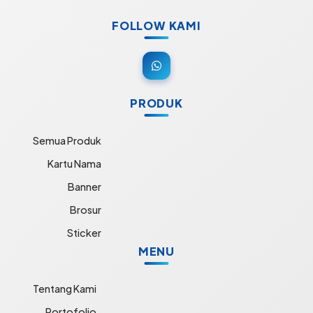
FOLLOW KAMI
PRODUK
Semua Produk
Kartu Nama
Banner
Brosur
Sticker
MENU
Tentang Kami
Portofolio