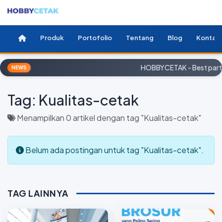
Produk
Portofolio
Tentang
Blog
Kontak
HOBBYCETAK - Best partn
NEWS
Tag:
Kualitas-cetak
Menampilkan 0 artikel dengan tag "Kualitas-cetak"
Belum ada postingan untuk tag "Kualitas-cetak".
TAG LAINNYA