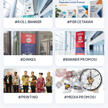
#ROLL BANNER
#PERCETAKAN
#DINKES
#BANNER PROMOSI
#PRINTING
#MEDIA PROMOSI