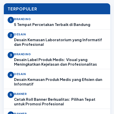
TERPOPULER
BRANDING
1
5 Tempat Percetakan Terbaik di Bandung
DESAIN
2
Desain Kemasan Laboratorium yang Informatif
dan Profesional
BRANDING
3
Desain Label Produk Medis: Visual yang
Meningkatkan Kejelasan dan Profesionalitas
DESAIN
4
Desain Kemasan Produk Medis yang Efisien dan
Informatif
BANNER
5
Cetak Roll Banner Berkualitas: Pilihan Tepat
untuk Promosi Profesional
BANNER