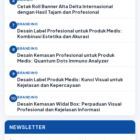
6
Cetak Roll Banner Alta Delta Internasional
dengan Hasil Tajam dan Profesional
BRANDING
7
Desain Label Profesional untuk Produk Medis:
Kombinasi Estetika dan Akurasi
BRANDING
8
Desain Kemasan Profesional untuk Produk
Medis: Quantum Dots Immuno Analyzer
BRANDING
9
Desain Label Produk Medis: Kunci Visual untuk
Kejelasan dan Kepercayaan
BRANDING
10
Desain Kemasan Widal Box: Perpaduan Visual
Profesional dan Kejelasan Informasi
NEWSLETTER