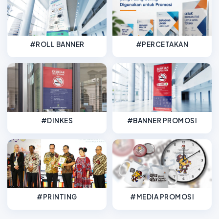
#ROLL BANNER
#PERCETAKAN
#DINKES
#BANNER PROMOSI
#PRINTING
#MEDIA PROMOSI