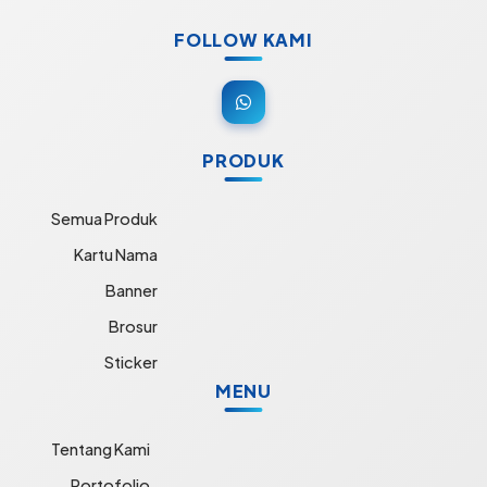
FOLLOW KAMI
PRODUK
Semua Produk
Kartu Nama
Banner
Brosur
Sticker
MENU
Tentang Kami
Portofolio