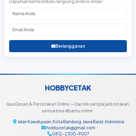
Dapatkan berita terbaru langsung di inbox Anda!
Berlangganan
HOBBYCETAK
Jasa Desain & Percetakan Online — Dari ide sampai jadi cetakan,
semua bisa dibantu online.
Jalan Kawaluyaan, Kota Bandung, Jawa Barat, Indonesia
hobbycetak@gmail.com
0812-2300-9007