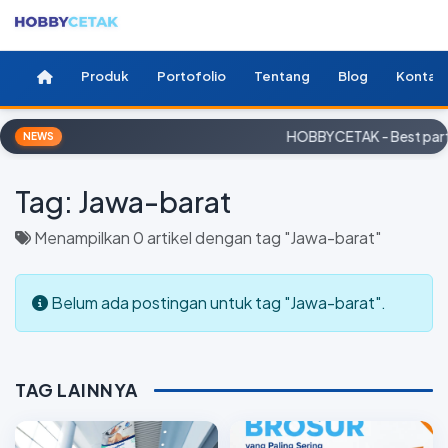
Produk
Portofolio
Tentang
Blog
Kontak
HOBBYCETAK - Best partn
NEWS
Tag:
Jawa-barat
Menampilkan 0 artikel dengan tag "Jawa-barat"
Belum ada postingan untuk tag "Jawa-barat".
TAG LAINNYA