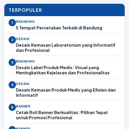
TERPOPULER
BRANDING
1
5 Tempat Percetakan Terbaik di Bandung
DESAIN
2
Desain Kemasan Laboratorium yang Informatif
dan Profesional
BRANDING
3
Desain Label Produk Medis: Visual yang
Meningkatkan Kejelasan dan Profesionalitas
DESAIN
4
Desain Kemasan Produk Medis yang Efisien dan
Informatif
BANNER
5
Cetak Roll Banner Berkualitas: Pilihan Tepat
untuk Promosi Profesional
BANNER