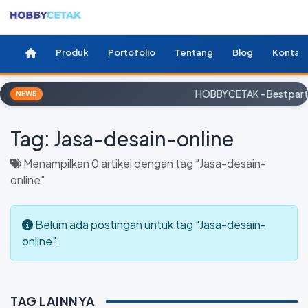
Produk
Portofolio
Tentang
Blog
Kontak
HOBBYCETAK - Best partn
NEWS
Tag:
Jasa-desain-online
Menampilkan 0 artikel dengan tag "Jasa-desain-
online"
Belum ada postingan untuk tag "Jasa-desain-
online".
TAG LAINNYA