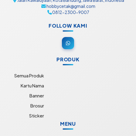
Jalan Kawaluyaan, Kota Bandung, Jawa Barat, Indonesia
hobbycetak@gmail.com
0812-2300-9007
FOLLOW KAMI
PRODUK
Semua Produk
Kartu Nama
Banner
Brosur
Sticker
MENU