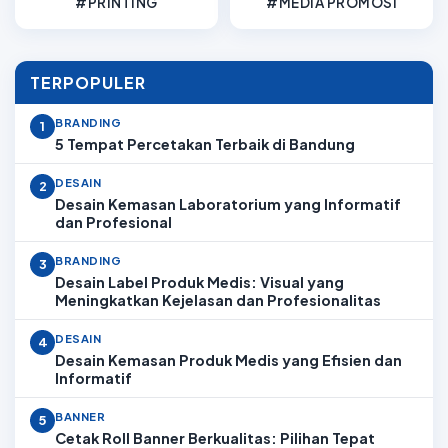
#PRINTING
#MEDIA PROMOSI
TERPOPULER
BRANDING
1
5 Tempat Percetakan Terbaik di Bandung
DESAIN
2
Desain Kemasan Laboratorium yang Informatif
dan Profesional
BRANDING
3
Desain Label Produk Medis: Visual yang
Meningkatkan Kejelasan dan Profesionalitas
DESAIN
4
Desain Kemasan Produk Medis yang Efisien dan
Informatif
BANNER
5
Cetak Roll Banner Berkualitas: Pilihan Tepat