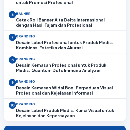
untuk Promosi Profesional
BANNER
6
Cetak Roll Banner Alta Delta Internasional
dengan Hasil Tajam dan Profesional
BRANDING
7
Desain Label Profesional untuk Produk Medis:
Kombinasi Estetika dan Akurasi
BRANDING
8
Desain Kemasan Profesional untuk Produk
Medis: Quantum Dots Immuno Analyzer
BRANDING
9
Desain Kemasan Widal Box: Perpaduan Visual
Profesional dan Kejelasan Informasi
BRANDING
10
Desain Label Produk Medis: Kunci Visual untuk
Kejelasan dan Kepercayaan