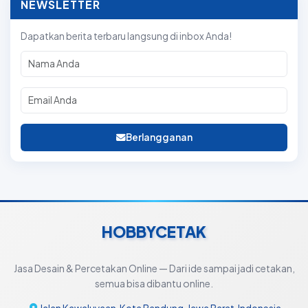
NEWSLETTER
Dapatkan berita terbaru langsung di inbox Anda!
Berlangganan
HOBBYCETAK
Jasa Desain & Percetakan Online — Dari ide sampai jadi cetakan,
semua bisa dibantu online.