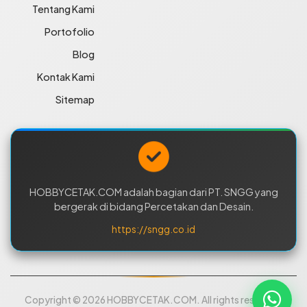
Tentang Kami
Portofolio
Blog
Kontak Kami
Sitemap
HOBBYCETAK.COM adalah bagian dari PT. SNGG yang
bergerak di bidang Percetakan dan Desain.
https://sngg.co.id
Copyright © 2026 HOBBYCETAK.COM. All rights reserved.