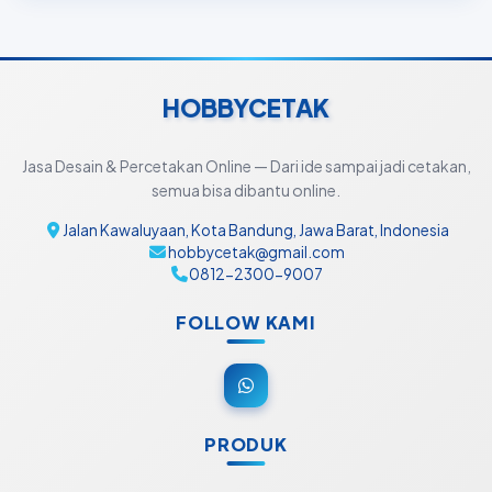
HOBBYCETAK
Jasa Desain & Percetakan Online — Dari ide sampai jadi cetakan,
semua bisa dibantu online.
Jalan Kawaluyaan, Kota Bandung, Jawa Barat, Indonesia
hobbycetak@gmail.com
0812-2300-9007
FOLLOW KAMI
PRODUK