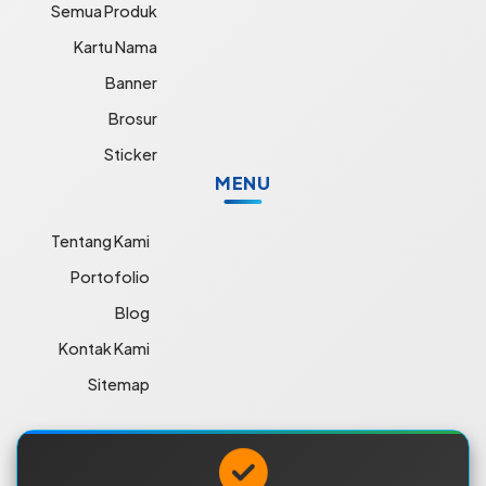
Semua Produk
Kartu Nama
Banner
Brosur
Sticker
MENU
Tentang Kami
Portofolio
Blog
Kontak Kami
Sitemap