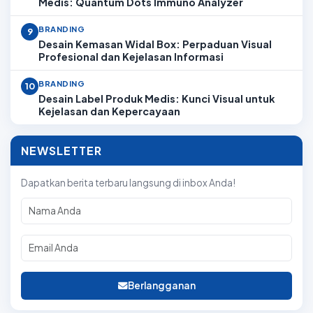
Medis: Quantum Dots Immuno Analyzer
BRANDING
9
Desain Kemasan Widal Box: Perpaduan Visual
Profesional dan Kejelasan Informasi
BRANDING
10
Desain Label Produk Medis: Kunci Visual untuk
Kejelasan dan Kepercayaan
NEWSLETTER
Dapatkan berita terbaru langsung di inbox Anda!
Berlangganan