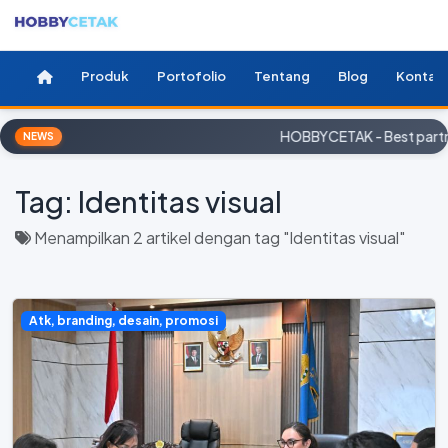
Produk
Portofolio
Tentang
Blog
Kontak
HOBBYCETAK - Best partne
NEWS
Tag:
Identitas visual
Menampilkan 2 artikel dengan tag "Identitas visual"
Atk, branding, desain, promosi