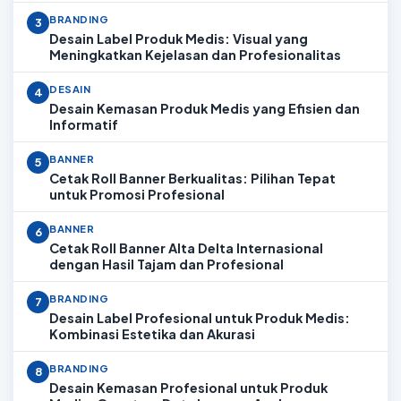
BRANDING
3
Desain Label Produk Medis: Visual yang
Meningkatkan Kejelasan dan Profesionalitas
DESAIN
4
Desain Kemasan Produk Medis yang Efisien dan
Informatif
BANNER
5
Cetak Roll Banner Berkualitas: Pilihan Tepat
untuk Promosi Profesional
BANNER
6
Cetak Roll Banner Alta Delta Internasional
dengan Hasil Tajam dan Profesional
BRANDING
7
Desain Label Profesional untuk Produk Medis:
Kombinasi Estetika dan Akurasi
BRANDING
8
Desain Kemasan Profesional untuk Produk