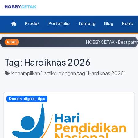
Produk
Portofolio
Tentang
Blog
Kontak
HOBBYCETAK - Best partne
NEWS
Tag:
Hardiknas 2026
Menampilkan 1 artikel dengan tag "Hardiknas 2026"
Desain, digital, tips