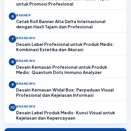
untuk Promosi Profesional
BANNER
6
Cetak Roll Banner Alta Delta Internasional
dengan Hasil Tajam dan Profesional
BRANDING
7
Desain Label Profesional untuk Produk Medis:
Kombinasi Estetika dan Akurasi
BRANDING
8
Desain Kemasan Profesional untuk Produk
Medis: Quantum Dots Immuno Analyzer
BRANDING
9
Desain Kemasan Widal Box: Perpaduan Visual
Profesional dan Kejelasan Informasi
BRANDING
10
Desain Label Produk Medis: Kunci Visual untuk
Kejelasan dan Kepercayaan