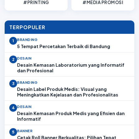
#PRINTING
#MEDIA PROMOSI
TERPOPULER
BRANDING
1
5 Tempat Percetakan Terbaik di Bandung
DESAIN
2
Desain Kemasan Laboratorium yang Informatif
dan Profesional
BRANDING
3
Desain Label Produk Medis: Visual yang
Meningkatkan Kejelasan dan Profesionalitas
DESAIN
4
Desain Kemasan Produk Medis yang Efisien dan
Informatif
BANNER
5
Cetak Roll Banner Berkualitas: Pilihan Tepat