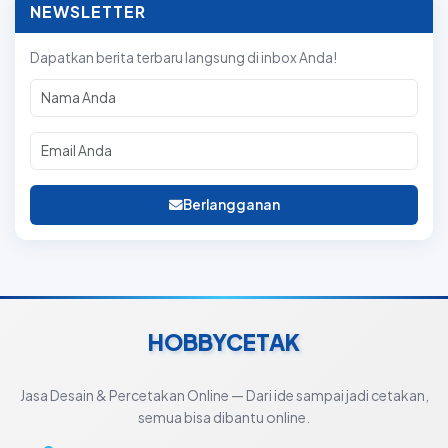
NEWSLETTER
Dapatkan berita terbaru langsung di inbox Anda!
Berlangganan
HOBBYCETAK
Jasa Desain & Percetakan Online — Dari ide sampai jadi cetakan,
semua bisa dibantu online.