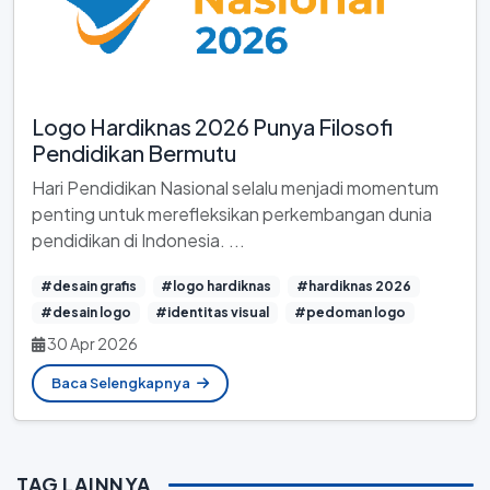
Logo Hardiknas 2026 Punya Filosofi
Pendidikan Bermutu
Hari Pendidikan Nasional selalu menjadi momentum
penting untuk merefleksikan perkembangan dunia
pendidikan di Indonesia. ...
#desain grafis
#logo hardiknas
#hardiknas 2026
#desain logo
#identitas visual
#pedoman logo
30 Apr 2026
Baca Selengkapnya
TAG LAINNYA