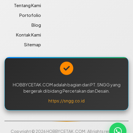
Tentang Kami
Portofolio
Blog
Kontak Kami
Sitemap
HOBBYCETAK.COM adalah bagian dari PT. SNGG yang
bergerak di bidang Percetakan dan Desain.
https://sngg.co.id
Copyright © 2026 HOBBYCETAK.COM. All rights reserved.