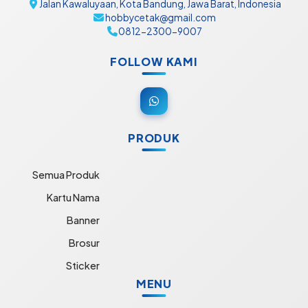
Jalan Kawaluyaan, Kota Bandung, Jawa Barat, Indonesia
hobbycetak@gmail.com
0812-2300-9007
FOLLOW KAMI
PRODUK
Semua Produk
Kartu Nama
Banner
Brosur
Sticker
MENU