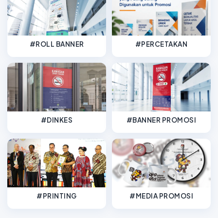
#ROLL BANNER
#PERCETAKAN
#DINKES
#BANNER PROMOSI
#PRINTING
#MEDIA PROMOSI