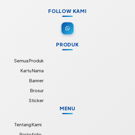
FOLLOW KAMI
PRODUK
Semua Produk
Kartu Nama
Banner
Brosur
Sticker
MENU
Tentang Kami
Portofolio