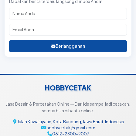
Dapatkan berita terbaru langsung di inbox Anda!
Berlangganan
HOBBYCETAK
Jasa Desain & Percetakan Online — Dari ide sampai jadi cetakan,
semua bisa dibantu online.
Jalan Kawaluyaan, Kota Bandung, Jawa Barat, Indonesia
hobbycetak@gmail.com
0812-2300-9007