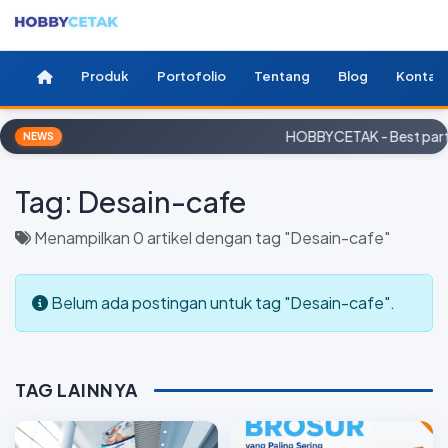
Produk
Portofolio
Tentang
Blog
Kontak
HOBBYCETAK - Best partn
NEWS
Tag:
Desain-cafe
Menampilkan 0 artikel dengan tag "Desain-cafe"
Belum ada postingan untuk tag "Desain-cafe".
TAG LAINNYA