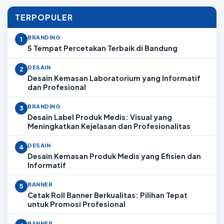
TERPOPULER
BRANDING
1
5 Tempat Percetakan Terbaik di Bandung
DESAIN
2
Desain Kemasan Laboratorium yang Informatif
dan Profesional
BRANDING
3
Desain Label Produk Medis: Visual yang
Meningkatkan Kejelasan dan Profesionalitas
DESAIN
4
Desain Kemasan Produk Medis yang Efisien dan
Informatif
BANNER
5
Cetak Roll Banner Berkualitas: Pilihan Tepat
untuk Promosi Profesional
BANNER