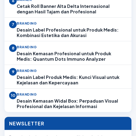
6
Cetak Roll Banner Alta Delta Internasional
dengan Hasil Tajam dan Profesional
BRANDING
7
Desain Label Profesional untuk Produk Medis:
Kombinasi Estetika dan Akurasi
BRANDING
8
Desain Kemasan Profesional untuk Produk
Medis: Quantum Dots Immuno Analyzer
BRANDING
9
Desain Label Produk Medis: Kunci Visual untuk
Kejelasan dan Kepercayaan
BRANDING
10
Desain Kemasan Widal Box: Perpaduan Visual
Profesional dan Kejelasan Informasi
NEWSLETTER