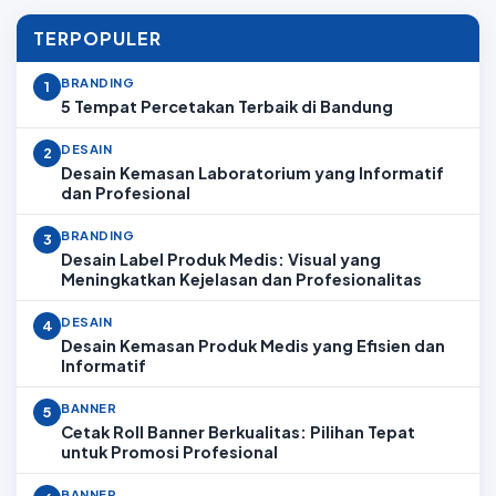
TERPOPULER
BRANDING
1
5 Tempat Percetakan Terbaik di Bandung
DESAIN
2
Desain Kemasan Laboratorium yang Informatif
dan Profesional
BRANDING
3
Desain Label Produk Medis: Visual yang
Meningkatkan Kejelasan dan Profesionalitas
DESAIN
4
Desain Kemasan Produk Medis yang Efisien dan
Informatif
BANNER
5
Cetak Roll Banner Berkualitas: Pilihan Tepat
untuk Promosi Profesional
BANNER