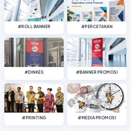
#ROLL BANNER
#PERCETAKAN
#DINKES
#BANNER PROMOSI
#PRINTING
#MEDIA PROMOSI