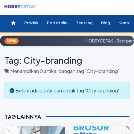
Produk
Portofolio
Tentang
Blog
Kontak
HOBBYCETAK - Best partn
NEWS
Tag:
City-branding
Menampilkan 0 artikel dengan tag "City-branding"
Belum ada postingan untuk tag "City-branding".
TAG LAINNYA