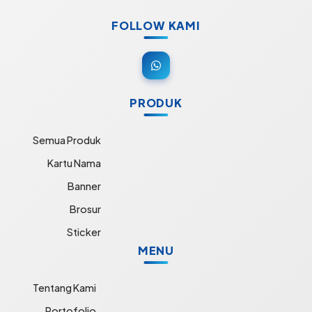
FOLLOW KAMI
PRODUK
Semua Produk
Kartu Nama
Banner
Brosur
Sticker
MENU
Tentang Kami
Portofolio