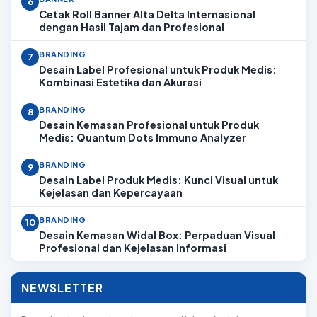
6
Cetak Roll Banner Alta Delta Internasional
dengan Hasil Tajam dan Profesional
BRANDING
7
Desain Label Profesional untuk Produk Medis:
Kombinasi Estetika dan Akurasi
BRANDING
8
Desain Kemasan Profesional untuk Produk
Medis: Quantum Dots Immuno Analyzer
BRANDING
9
Desain Label Produk Medis: Kunci Visual untuk
Kejelasan dan Kepercayaan
BRANDING
10
Desain Kemasan Widal Box: Perpaduan Visual
Profesional dan Kejelasan Informasi
NEWSLETTER