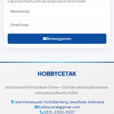
Dapatkan berita terbaru langsung di inbox Anda!
Berlangganan
HOBBYCETAK
Jasa Desain & Percetakan Online — Dari ide sampai jadi cetakan,
semua bisa dibantu online.
Jalan Kawaluyaan, Kota Bandung, Jawa Barat, Indonesia
hobbycetak@gmail.com
0812-2300-9007