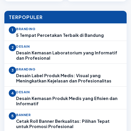
TERPOPULER
BRANDING
1
5 Tempat Percetakan Terbaik di Bandung
DESAIN
2
Desain Kemasan Laboratorium yang Informatif
dan Profesional
BRANDING
3
Desain Label Produk Medis: Visual yang
Meningkatkan Kejelasan dan Profesionalitas
DESAIN
4
Desain Kemasan Produk Medis yang Efisien dan
Informatif
BANNER
5
Cetak Roll Banner Berkualitas: Pilihan Tepat
untuk Promosi Profesional