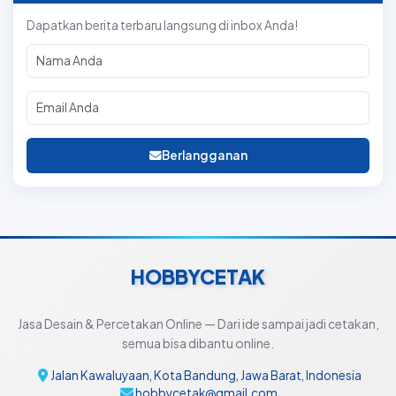
Dapatkan berita terbaru langsung di inbox Anda!
Berlangganan
HOBBYCETAK
Jasa Desain & Percetakan Online — Dari ide sampai jadi cetakan,
semua bisa dibantu online.
Jalan Kawaluyaan, Kota Bandung, Jawa Barat, Indonesia
hobbycetak@gmail.com