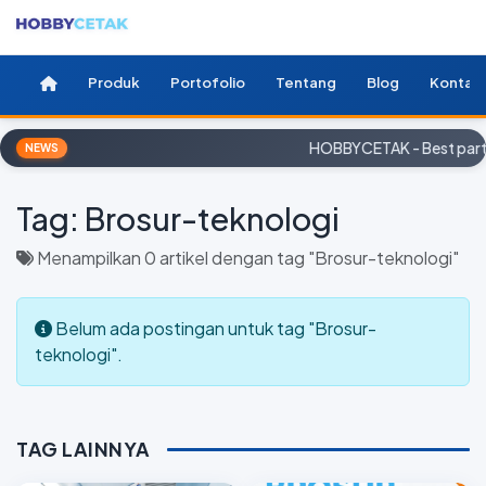
Produk
Portofolio
Tentang
Blog
Kontak
HOBBYCETAK - Best partn
NEWS
Tag:
Brosur-teknologi
Menampilkan 0 artikel dengan tag "Brosur-teknologi"
Belum ada postingan untuk tag "Brosur-
teknologi".
TAG LAINNYA