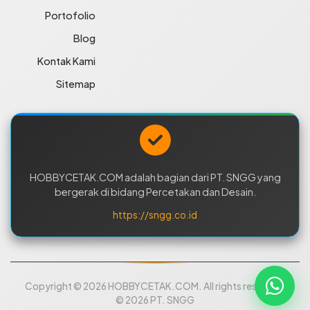
Portofolio
Blog
Kontak Kami
Sitemap
HOBBYCETAK.COM adalah bagian dari PT. SNGG yang
bergerak di bidang Percetakan dan Desain.
https://sngg.co.id
Copyright © 2026 HOBBYCETAK.COM. All rights reserved.
© 2026 PT. SNGG