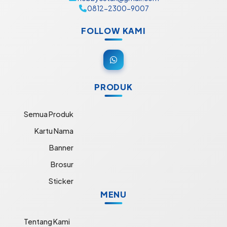
0812-2300-9007
FOLLOW KAMI
PRODUK
Semua Produk
Kartu Nama
Banner
Brosur
Sticker
MENU
Tentang Kami