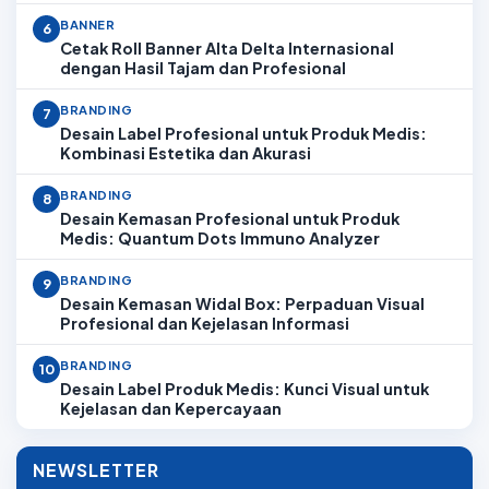
BANNER
6
Cetak Roll Banner Alta Delta Internasional
dengan Hasil Tajam dan Profesional
BRANDING
7
Desain Label Profesional untuk Produk Medis:
Kombinasi Estetika dan Akurasi
BRANDING
8
Desain Kemasan Profesional untuk Produk
Medis: Quantum Dots Immuno Analyzer
BRANDING
9
Desain Kemasan Widal Box: Perpaduan Visual
Profesional dan Kejelasan Informasi
BRANDING
10
Desain Label Produk Medis: Kunci Visual untuk
Kejelasan dan Kepercayaan
NEWSLETTER