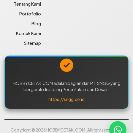
Tentang Kami
Portofolio
Blog
Kontak Kami
Sitemap
HOBBYCETAK.COM adalah bagian dari PT. SNGG yang
bergerak di bidang Percetakan dan Desain.
https://sngg.co.id
Copyright © 2026 HOBBYCETAK.COM. All rights reserved.