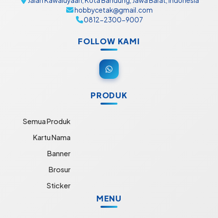
Jalan Kawaluyaan, Kota Bandung, Jawa Barat, Indonesia
hobbycetak@gmail.com
0812-2300-9007
FOLLOW KAMI
PRODUK
Semua Produk
Kartu Nama
Banner
Brosur
Sticker
MENU