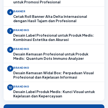
untuk Promosi Profesional
BANNER
6
Cetak Roll Banner Alta Delta Internasional
dengan Hasil Tajam dan Profesional
BRANDING
7
Desain Label Profesional untuk Produk Medis:
Kombinasi Estetika dan Akurasi
BRANDING
8
Desain Kemasan Profesional untuk Produk
Medis: Quantum Dots Immuno Analyzer
BRANDING
9
Desain Kemasan Widal Box: Perpaduan Visual
Profesional dan Kejelasan Informasi
BRANDING
10
Desain Label Produk Medis: Kunci Visual untuk
Kejelasan dan Kepercayaan