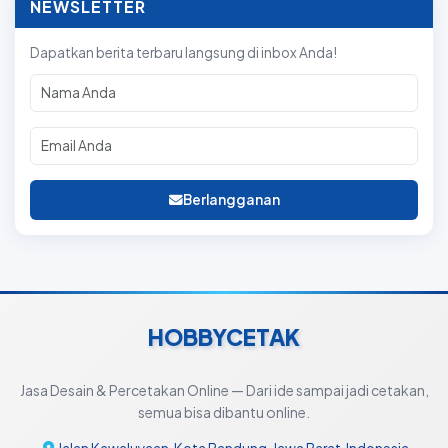
NEWSLETTER
Dapatkan berita terbaru langsung di inbox Anda!
Berlangganan
HOBBYCETAK
Jasa Desain & Percetakan Online — Dari ide sampai jadi cetakan,
semua bisa dibantu online.