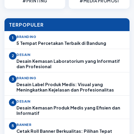
#PRINTING
#MEDIA PROMOSI
TERPOPULER
BRANDING
1
5 Tempat Percetakan Terbaik di Bandung
DESAIN
2
Desain Kemasan Laboratorium yang Informatif
dan Profesional
BRANDING
3
Desain Label Produk Medis: Visual yang
Meningkatkan Kejelasan dan Profesionalitas
DESAIN
4
Desain Kemasan Produk Medis yang Efisien dan
Informatif
BANNER
5
Cetak Roll Banner Berkualitas: Pilihan Tepat