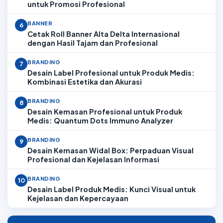
untuk Promosi Profesional
BANNER
6
Cetak Roll Banner Alta Delta Internasional
dengan Hasil Tajam dan Profesional
BRANDING
7
Desain Label Profesional untuk Produk Medis:
Kombinasi Estetika dan Akurasi
BRANDING
8
Desain Kemasan Profesional untuk Produk
Medis: Quantum Dots Immuno Analyzer
BRANDING
9
Desain Kemasan Widal Box: Perpaduan Visual
Profesional dan Kejelasan Informasi
BRANDING
10
Desain Label Produk Medis: Kunci Visual untuk
Kejelasan dan Kepercayaan