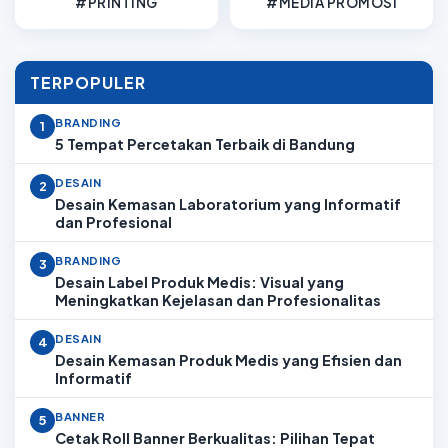
#PRINTING
#MEDIA PROMOSI
TERPOPULER
BRANDING
1
5 Tempat Percetakan Terbaik di Bandung
DESAIN
2
Desain Kemasan Laboratorium yang Informatif
dan Profesional
BRANDING
3
Desain Label Produk Medis: Visual yang
Meningkatkan Kejelasan dan Profesionalitas
DESAIN
4
Desain Kemasan Produk Medis yang Efisien dan
Informatif
BANNER
5
Cetak Roll Banner Berkualitas: Pilihan Tepat