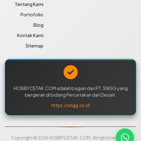
Tentang Kami
Portofolio
Blog
Kontak Kami
Sitemap
HOBBYCETAK.COM adalah bagian dari PT. SNGG yang
bergerak di bidang Percetakan dan Desain.
https://sngg.co.id
Copyright © 2026 HOBBYCETAK.COM. All rights reserved.