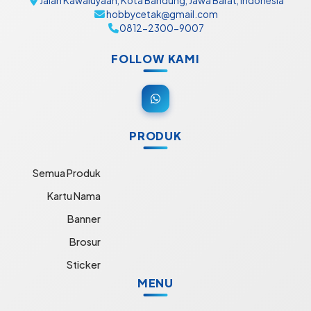
Jalan Kawaluyaan, Kota Bandung, Jawa Barat, Indonesia
hobbycetak@gmail.com
0812-2300-9007
FOLLOW KAMI
PRODUK
Semua Produk
Kartu Nama
Banner
Brosur
Sticker
MENU