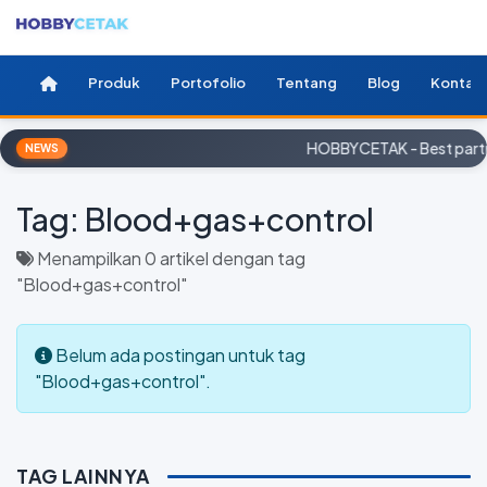
Produk
Portofolio
Tentang
Blog
Kontak
HOBBYCETAK - Best partne
NEWS
Tag:
Blood+gas+control
Menampilkan 0 artikel dengan tag
"Blood+gas+control"
Belum ada postingan untuk tag
"Blood+gas+control".
TAG LAINNYA