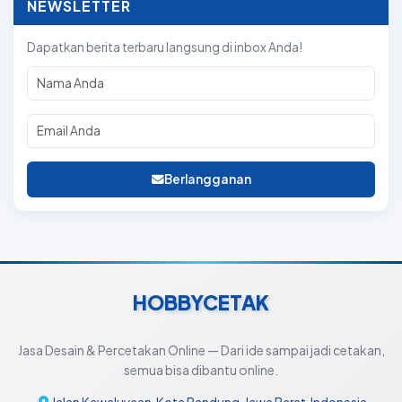
NEWSLETTER
Dapatkan berita terbaru langsung di inbox Anda!
Berlangganan
HOBBYCETAK
Jasa Desain & Percetakan Online — Dari ide sampai jadi cetakan,
semua bisa dibantu online.