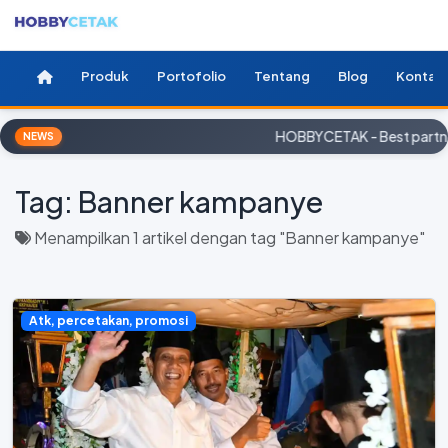
Produk
Portofolio
Tentang
Blog
Kontak
HOBBYCETAK - Best partner
NEWS
Tag:
Banner kampanye
Menampilkan 1 artikel dengan tag "Banner kampanye"
Atk, percetakan, promosi