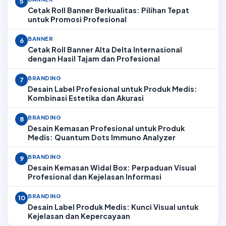
5
Cetak Roll Banner Berkualitas: Pilihan Tepat
untuk Promosi Profesional
BANNER
6
Cetak Roll Banner Alta Delta Internasional
dengan Hasil Tajam dan Profesional
BRANDING
7
Desain Label Profesional untuk Produk Medis:
Kombinasi Estetika dan Akurasi
BRANDING
8
Desain Kemasan Profesional untuk Produk
Medis: Quantum Dots Immuno Analyzer
BRANDING
9
Desain Kemasan Widal Box: Perpaduan Visual
Profesional dan Kejelasan Informasi
BRANDING
10
Desain Label Produk Medis: Kunci Visual untuk
Kejelasan dan Kepercayaan