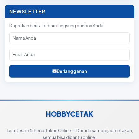
NEWSLETTER
Dapatkan berita terbaru langsung di inbox Anda!
Berlangganan
HOBBYCETAK
Jasa Desain & Percetakan Online — Dari ide sampai jadi cetakan,
semua bisa dibantu online.