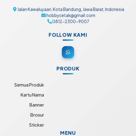
Jalan Kawaluyaan, Kota Bandung, Jawa Barat, Indonesia
hobbycetak@gmail.com
0812-2300-9007
FOLLOW KAMI
PRODUK
Semua Produk
Kartu Nama
Banner
Brosur
Sticker
MENU