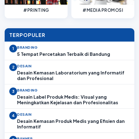
#PRINTING
#MEDIA PROMOSI
TERPOPULER
BRANDING
1
5 Tempat Percetakan Terbaik di Bandung
DESAIN
2
Desain Kemasan Laboratorium yang Informatif
dan Profesional
BRANDING
3
Desain Label Produk Medis: Visual yang
Meningkatkan Kejelasan dan Profesionalitas
DESAIN
4
Desain Kemasan Produk Medis yang Efisien dan
Informatif
BANNER