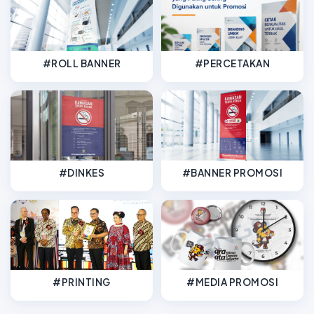
#ROLL BANNER
#PERCETAKAN
#DINKES
#BANNER PROMOSI
#PRINTING
#MEDIA PROMOSI