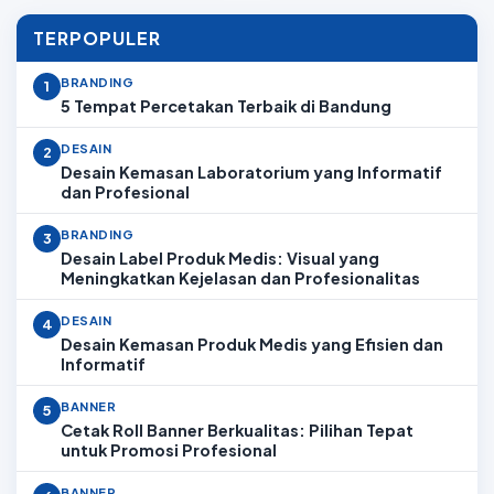
TERPOPULER
BRANDING
1
5 Tempat Percetakan Terbaik di Bandung
DESAIN
2
Desain Kemasan Laboratorium yang Informatif
dan Profesional
BRANDING
3
Desain Label Produk Medis: Visual yang
Meningkatkan Kejelasan dan Profesionalitas
DESAIN
4
Desain Kemasan Produk Medis yang Efisien dan
Informatif
BANNER
5
Cetak Roll Banner Berkualitas: Pilihan Tepat
untuk Promosi Profesional
BANNER