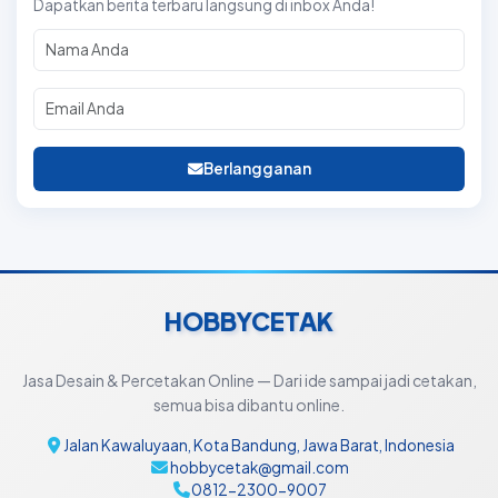
Dapatkan berita terbaru langsung di inbox Anda!
Berlangganan
HOBBYCETAK
Jasa Desain & Percetakan Online — Dari ide sampai jadi cetakan,
semua bisa dibantu online.
Jalan Kawaluyaan, Kota Bandung, Jawa Barat, Indonesia
hobbycetak@gmail.com
0812-2300-9007