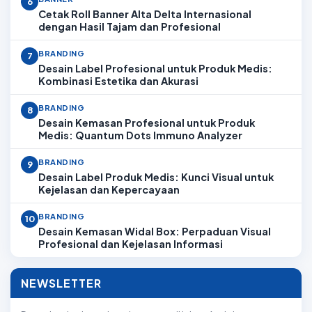
6
Cetak Roll Banner Alta Delta Internasional
dengan Hasil Tajam dan Profesional
BRANDING
7
Desain Label Profesional untuk Produk Medis:
Kombinasi Estetika dan Akurasi
BRANDING
8
Desain Kemasan Profesional untuk Produk
Medis: Quantum Dots Immuno Analyzer
BRANDING
9
Desain Label Produk Medis: Kunci Visual untuk
Kejelasan dan Kepercayaan
BRANDING
10
Desain Kemasan Widal Box: Perpaduan Visual
Profesional dan Kejelasan Informasi
NEWSLETTER