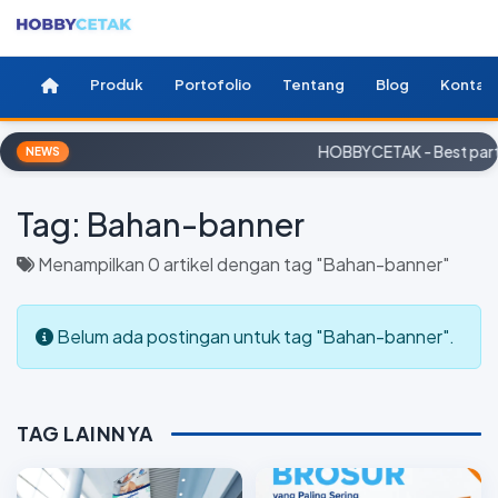
Produk
Portofolio
Tentang
Blog
Kontak
HOBBYCETAK - Best partn
NEWS
Tag:
Bahan-banner
Menampilkan 0 artikel dengan tag "Bahan-banner"
Belum ada postingan untuk tag "Bahan-banner".
TAG LAINNYA