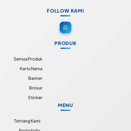
FOLLOW KAMI
PRODUK
Semua Produk
Kartu Nama
Banner
Brosur
Sticker
MENU
Tentang Kami
Portofolio