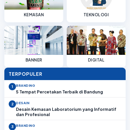
KEMASAN
TEKNOLOGI
BANNER
DIGITAL
TERPOPULER
BRANDING
1
5 Tempat Percetakan Terbaik di Bandung
DESAIN
2
Desain Kemasan Laboratorium yang Informatif
dan Profesional
BRANDING
3