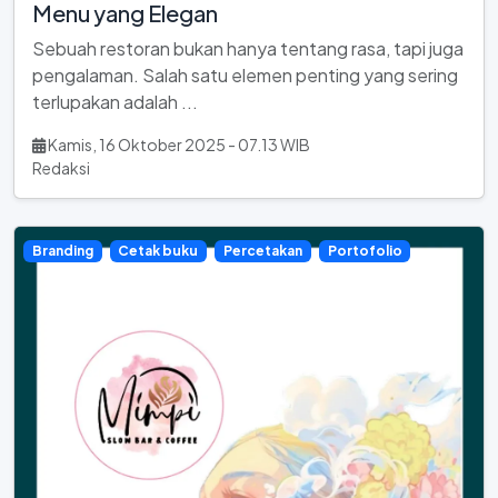
Menu yang Elegan
Sebuah restoran bukan hanya tentang rasa, tapi juga
pengalaman. Salah satu elemen penting yang sering
terlupakan adalah ...
Kamis, 16 Oktober 2025 - 07.13 WIB
Redaksi
Branding
Cetak buku
Percetakan
Portofolio