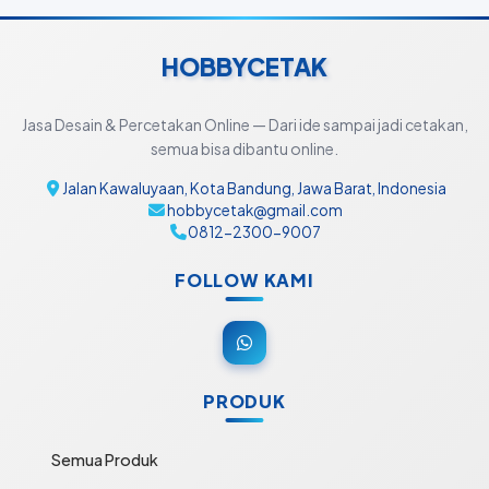
HOBBYCETAK
Jasa Desain & Percetakan Online — Dari ide sampai jadi cetakan,
semua bisa dibantu online.
Jalan Kawaluyaan, Kota Bandung, Jawa Barat, Indonesia
hobbycetak@gmail.com
0812-2300-9007
FOLLOW KAMI
PRODUK
Semua Produk