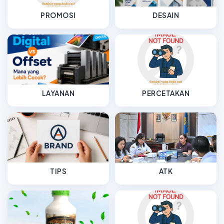
PROMOSI
DESAIN
LAYANAN
PERCETAKAN
TIPS
ATK