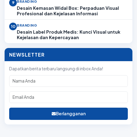
BRANDING
9
Desain Kemasan Widal Box: Perpaduan Visual
Profesional dan Kejelasan Informasi
BRANDING
10
Desain Label Produk Medis: Kunci Visual untuk
Kejelasan dan Kepercayaan
NEWSLETTER
Dapatkan berita terbaru langsung di inbox Anda!
Berlangganan