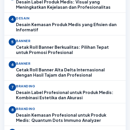
Desain Label Produk Medis: Visual yang
Meningkatkan Kejelasan dan Profesionalitas
DESAIN
4
Desain Kemasan Produk Medis yang Efisien dan
Informatif
BANNER
5
Cetak Roll Banner Berkualitas: Pilihan Tepat
untuk Promosi Profesional
BANNER
6
Cetak Roll Banner Alta Delta Internasional
dengan Hasil Tajam dan Profesional
BRANDING
7
Desain Label Profesional untuk Produk Medis:
Kombinasi Estetika dan Akurasi
BRANDING
8
Desain Kemasan Profesional untuk Produk
Medis: Quantum Dots Immuno Analyzer