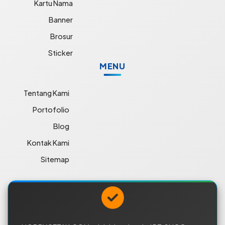
Kartu Nama
Banner
Brosur
Sticker
MENU
Tentang Kami
Portofolio
Blog
Kontak Kami
Sitemap