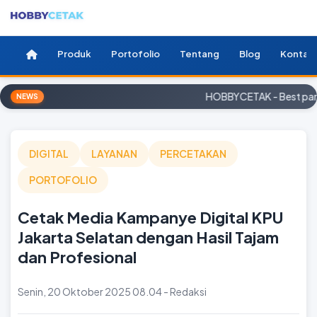
Produk
Portofolio
Tentang
Blog
Kontak
HOBBYCETAK - Best partn
NEWS
DIGITAL
LAYANAN
PERCETAKAN
PORTOFOLIO
Cetak Media Kampanye Digital KPU
Jakarta Selatan dengan Hasil Tajam
dan Profesional
Senin, 20 Oktober 2025 08.04 - Redaksi