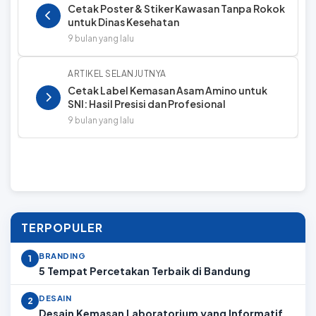
Cetak Poster & Stiker Kawasan Tanpa Rokok
untuk Dinas Kesehatan
9 bulan yang lalu
ARTIKEL SELANJUTNYA
Cetak Label Kemasan Asam Amino untuk
SNI: Hasil Presisi dan Profesional
9 bulan yang lalu
TERPOPULER
BRANDING
1
5 Tempat Percetakan Terbaik di Bandung
DESAIN
2
Desain Kemasan Laboratorium yang Informatif