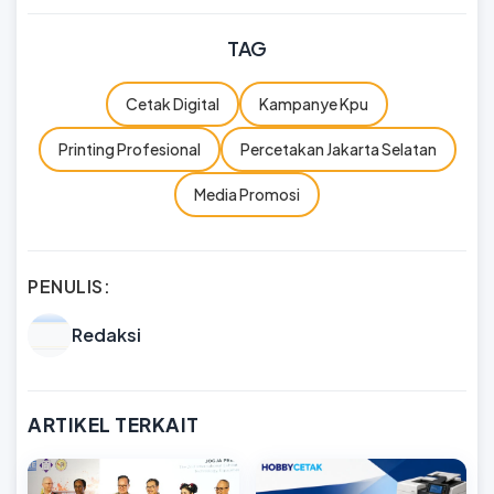
TAG
Cetak Digital
Kampanye Kpu
Printing Profesional
Percetakan Jakarta Selatan
Media Promosi
PENULIS:
Redaksi
ARTIKEL TERKAIT