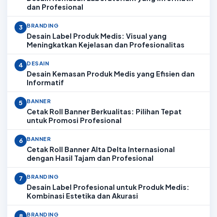
dan Profesional
BRANDING
3
Desain Label Produk Medis: Visual yang
Meningkatkan Kejelasan dan Profesionalitas
DESAIN
4
Desain Kemasan Produk Medis yang Efisien dan
Informatif
BANNER
5
Cetak Roll Banner Berkualitas: Pilihan Tepat
untuk Promosi Profesional
BANNER
6
Cetak Roll Banner Alta Delta Internasional
dengan Hasil Tajam dan Profesional
BRANDING
7
Desain Label Profesional untuk Produk Medis:
Kombinasi Estetika dan Akurasi
BRANDING
8