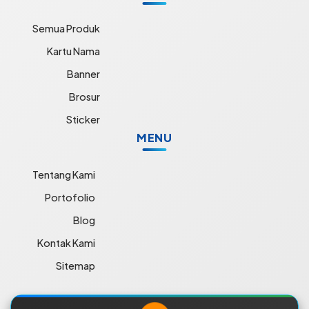
Semua Produk
Kartu Nama
Banner
Brosur
Sticker
MENU
Tentang Kami
Portofolio
Blog
Kontak Kami
Sitemap