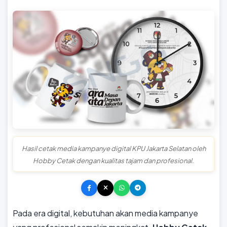
Hasil cetak media kampanye digital KPU Jakarta Selatan oleh
Hobby Cetak dengan kualitas tajam dan profesional.
Pada era digital, kebutuhan akan media kampanye