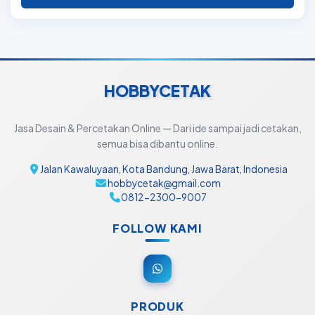
HOBBYCETAK
Jasa Desain & Percetakan Online — Dari ide sampai jadi cetakan,
semua bisa dibantu online.
Jalan Kawaluyaan, Kota Bandung, Jawa Barat, Indonesia
hobbycetak@gmail.com
0812-2300-9007
FOLLOW KAMI
PRODUK