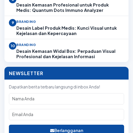
Desain Kemasan Profesional untuk Produk
Medis: Quantum Dots Immuno Analyzer
BRANDING
9
Desain Label Produk Medis: Kunci Visual untuk
Kejelasan dan Kepercayaan
BRANDING
10
Desain Kemasan Widal Box: Perpaduan Visual
Profesional dan Kejelasan Informasi
NEWSLETTER
Dapatkan berita terbaru langsung di inbox Anda!
Berlangganan